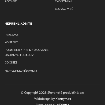
POČASIE
EKONOMIKA
SLOVÁCI V EÚ
NEPREHLIADNITE
REKLAMA
KONTAKT
PODMIENKY PRE SPRACOVANIE
OSOBNYCH UDAJOV
COOKIES
NASTAVENIA SÚKROMIA
© Copyright 2026 Slovenská produkčná, a.s.
Webdesign by
Kennymax
Developed by
eFabrica