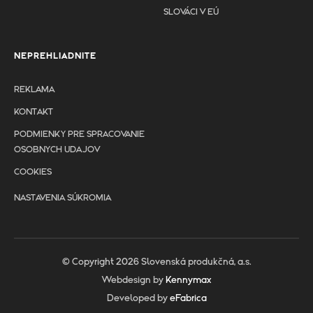
SLOVÁCI V EÚ
NEPREHLIADNITE
REKLAMA
KONTAKT
PODMIENKY PRE SPRACOVANIE
OSOBNYCH UDAJOV
COOKIES
NASTAVENIA SÚKROMIA
© Copyright 2026 Slovenská produkčná, a.s.
Webdesign by
Kennymax
Developed by
eFabrica