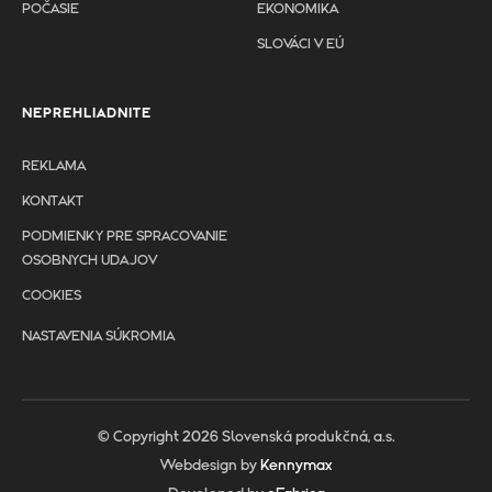
POČASIE
EKONOMIKA
SLOVÁCI V EÚ
NEPREHLIADNITE
REKLAMA
KONTAKT
PODMIENKY PRE SPRACOVANIE
OSOBNYCH UDAJOV
COOKIES
NASTAVENIA SÚKROMIA
© Copyright 2026 Slovenská produkčná, a.s.
Webdesign by
Kennymax