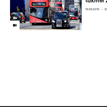
takmer 
19.09.2018
E