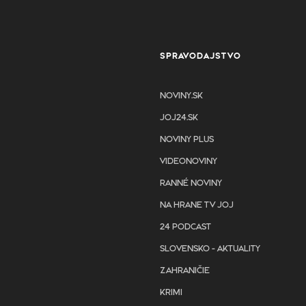
SPRAVODAJSTVO
NOVINY.SK
JOJ24.SK
NOVINY PLUS
VIDEONOVINY
RANNÉ NOVINY
NA HRANE TV JOJ
24 PODCAST
SLOVENSKO - AKTUALITY
ZAHRANIČIE
KRIMI