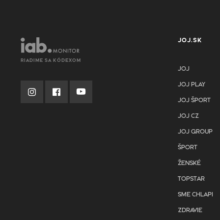
JOJ.SK
RIADIME SA KÓDEXOM
JOJ
JOJ PLAY
JOJ ŠPORT
JOJ CZ
JOJ GROUP
ŠPORT
ŽENSKÉ
TOPSTAR
SME CHLAPI
ZDRAVIE