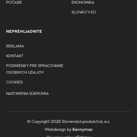
POČASIE
EKONOMIKA
SLOVÁCI V EÚ
NEPREHLIADNITE
REKLAMA
KONTAKT
PODMIENKY PRE SPRACOVANIE
OSOBNYCH UDAJOV
COOKIES
NASTAVENIA SÚKROMIA
© Copyright 2026 Slovenská produkčná, a.s.
Webdesign by
Kennymax