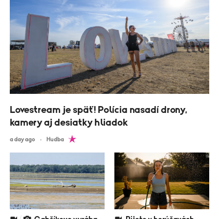
Lovestream je späť! Polícia nasadí drony,
kamery aj desiatky hliadok
a day ago
Hudba