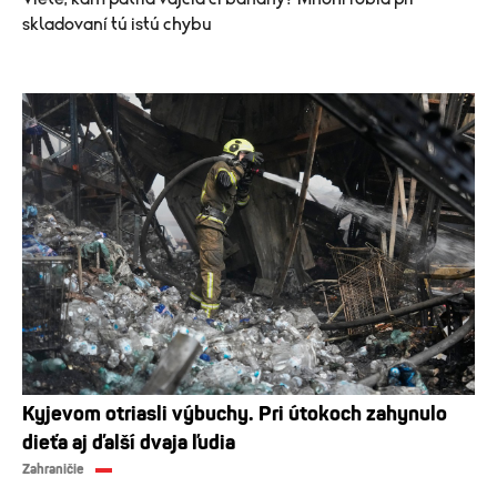
skladovaní tú istú chybu
Kyjevom otriasli výbuchy. Pri útokoch zahynulo
dieťa aj ďalší dvaja ľudia
Zahraničie