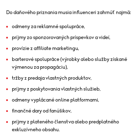
Do daňového priznania musia influenceri zahrnúť najmä:
odmeny za reklamné spolupráce,
príjmy zo sponzorovaných príspevkov a videí,
provízie z affiliate marketingu,
barterové spolupráce (výrobky alebo služby získané
výmenou za propagáciu),
tržby z predaja vlastných produktov,
príjmy z poskytovania vlastných služieb,
odmeny vyplácané online platformami,
finančné dary od fanúšikov,
príjmy z plateného členstva alebo predplatného
exkluzívneho obsahu.