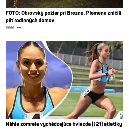
FOTO: Obrovský požiar pri Brezne. Plamene zničili
päť rodinných domov
Krimi
Náhle zomrela vychádzajúca hviezda (†21) atletiky