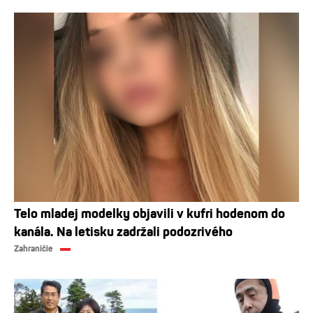
Telo mladej modelky objavili v kufri hodenom do
kanála. Na letisku zadržali podozrivého
Zahraničie