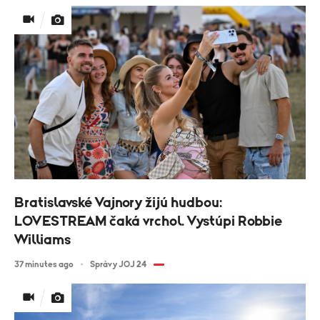
Bratislavské Vajnory žijú hudbou:
LOVESTREAM čaká vrchol. Vystúpi Robbie
Williams
37 minutes ago
Správy JOJ 24