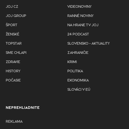
JOJ CZ
VIDEONOVINY
JOJ GROUP
RANNÉ NOVINY
ŠPORT
NA HRANE TV JOJ
ŽENSKÉ
24 PODCAST
TOPSTAR
SLOVENSKO - AKTUALITY
SME CHLAPI
ZAHRANIČIE
ZDRAVIE
KRIMI
HISTORY
POLITIKA
POČASIE
EKONOMIKA
SLOVÁCI V EÚ
NEPREHLIADNITE
REKLAMA