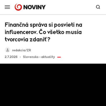
Finančná správa si posvieti na
influencerov. Čo všetko musia
tvorcovia zdaniť?
redakcia/ZR
2.7.2026
Slovensko - aktuality