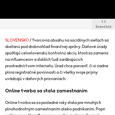
Embed kód
SLOVENSKO
/ Tvorcovia obsahu na sociálnych sieťach sa
dostanú pod drobnohľad finančnej správy. Daňové úrady
spúšťajú celoslovenskú kontrolnú akciu, ktorá sa zameria
na influencerov a ďalších ľudí zarábajúcich
prostredníctvom internetu. Úrad chce preveriť, či si riadne
plnia registračné povinnosti a či všetky svoje príjmy
uvádzajú v daňových priznaniach.
Online tvorba sa stala zamestnaním
Online tvorba sa za posledné roky stala pre mnohých
plnohodnotným zamestnaním alebo podnikaním. Popri