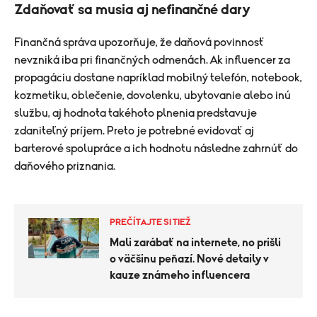
Zdaňovať sa musia aj nefinančné dary
Finančná správa upozorňuje, že daňová povinnosť
nevzniká iba pri finančných odmenách. Ak influencer za
propagáciu dostane napríklad mobilný telefón, notebook,
kozmetiku, oblečenie, dovolenku, ubytovanie alebo inú
službu, aj hodnota takéhoto plnenia predstavuje
zdaniteľný príjem. Preto je potrebné evidovať aj
barterové spolupráce a ich hodnotu následne zahrnúť do
daňového priznania.
PREČÍTAJTE SI TIEŽ
Mali zarábať na internete, no prišli
o väčšinu peňazí. Nové detaily v
kauze známeho influencera