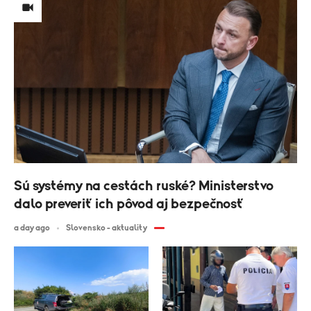
Sú systémy na cestách ruské? Ministerstvo
dalo preveriť ich pôvod aj bezpečnosť
a day ago
Slovensko - aktuality