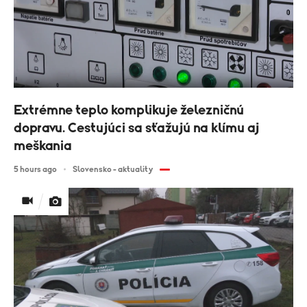
Extrémne teplo komplikuje železničnú
dopravu. Cestujúci sa sťažujú na klímu aj
meškania
5 hours ago
Slovensko - aktuality