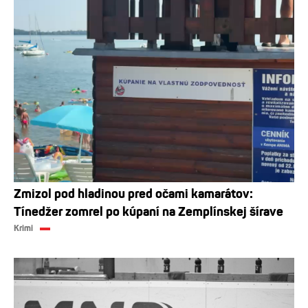
Zmizol pod hladinou pred očami kamarátov:
Tínedžer zomrel po kúpaní na Zemplínskej šírave
Krimi