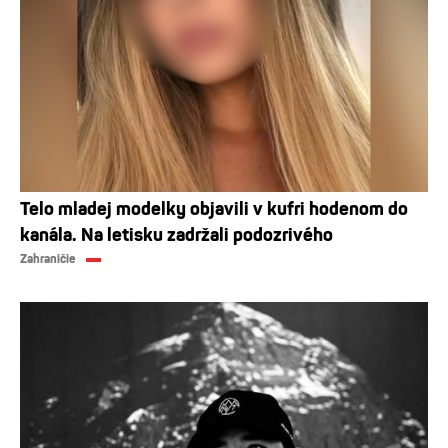
Telo mladej modelky objavili v kufri hodenom do
kanála. Na letisku zadržali podozrivého
Zahraničie