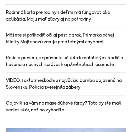
Rodinná karta pre rodiny s deťmi má fungovať ako
aplikácia. Majú mať zľavy aj na potraviny
Môžete si poškodiť oči aj prísť o zrak. Primárka očnej
kliniky Majtánová varuje pred letnými chybami
Polícia preveruje správanie učiteľa k maloletým. Rodičia
hovoria o nočných správach aj stretnutiach osamote
VIDEO: Takto zneškodnili najväčšiu bombu objavenú na
Slovensku. Polícia zverejnila zábery
Objavili sa vám na mäse dúhové farby? Toto by ste mali
vedieť skôr, než ho vyhodíte