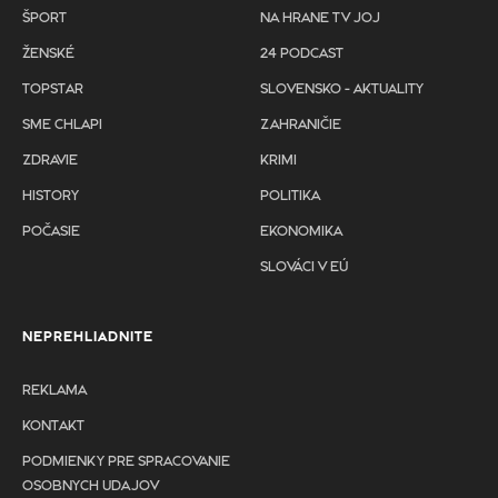
ŠPORT
NA HRANE TV JOJ
ŽENSKÉ
24 PODCAST
TOPSTAR
SLOVENSKO - AKTUALITY
SME CHLAPI
ZAHRANIČIE
ZDRAVIE
KRIMI
HISTORY
POLITIKA
POČASIE
EKONOMIKA
SLOVÁCI V EÚ
NEPREHLIADNITE
REKLAMA
KONTAKT
PODMIENKY PRE SPRACOVANIE
OSOBNYCH UDAJOV