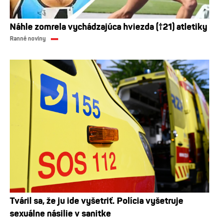
Náhle zomrela vychádzajúca hviezda (†21) atletiky
Ranné noviny
Tváril sa, že ju ide vyšetriť. Polícia vyšetruje
sexuálne násilie v sanitke