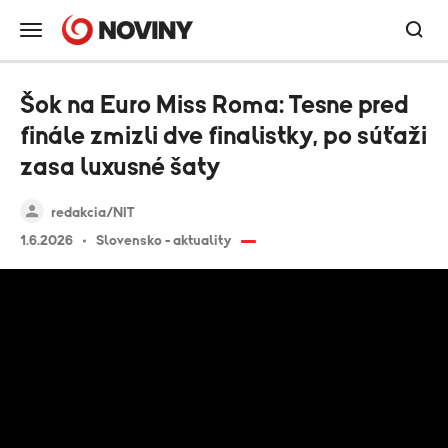
Šok na Euro Miss Roma: Tesne pred
finále zmizli dve finalistky, po súťaži
zasa luxusné šaty
redakcia/NIT
1.6.2026
Slovensko - aktuality