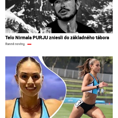
Telo Nirmala PURJU zniesli do základného tábora
Ranné noviny