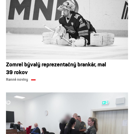
Zomrel bývalý reprezentačný brankár, mal
39 rokov
Ranné noviny