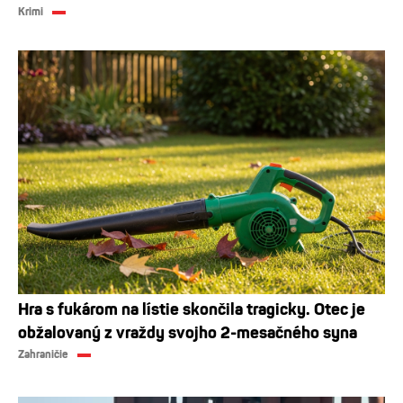
Krimi
Hra s fukárom na lístie skončila tragicky. Otec je
obžalovaný z vraždy svojho 2-mesačného syna
Zahraničie