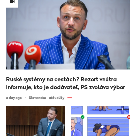
Ruské systémy na cestách? Rezort vnútra
informuje, kto je dodávateľ, PS zvoláva výbor
a day ago
Slovensko - aktuality