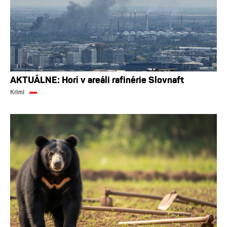
AKTUÁLNE: Horí v areáli rafinérie Slovnaft
Krimi