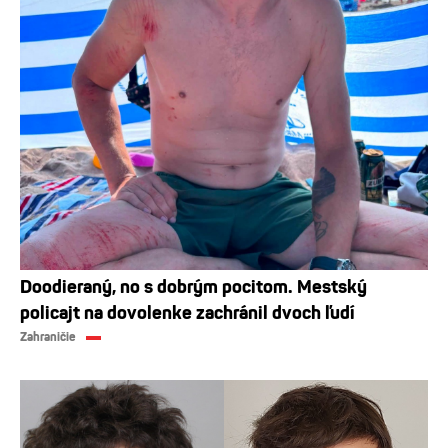
Doodieraný, no s dobrým pocitom. Mestský
policajt na dovolenke zachránil dvoch ľudí
Zahraničie