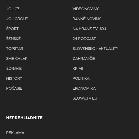
JOJ CZ
VIDEONOVINY
JOJ GROUP
RANNÉ NOVINY
ŠPORT
NA HRANE TV JOJ
ŽENSKÉ
24 PODCAST
TOPSTAR
SLOVENSKO - AKTUALITY
SME CHLAPI
ZAHRANIČIE
ZDRAVIE
KRIMI
HISTORY
POLITIKA
POČASIE
EKONOMIKA
SLOVÁCI V EÚ
NEPREHLIADNITE
REKLAMA