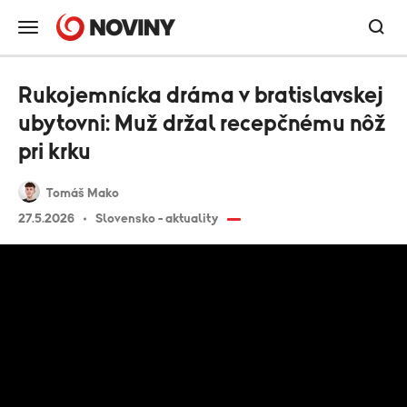
Rukojemnícka dráma v bratislavskej
ubytovni: Muž držal recepčnému nôž
pri krku
Tomáš Mako
27.5.2026
Slovensko - aktuality