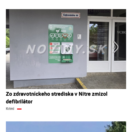
Zo zdravotníckeho strediska v Nitre zmizol
defibrilátor
Krimi