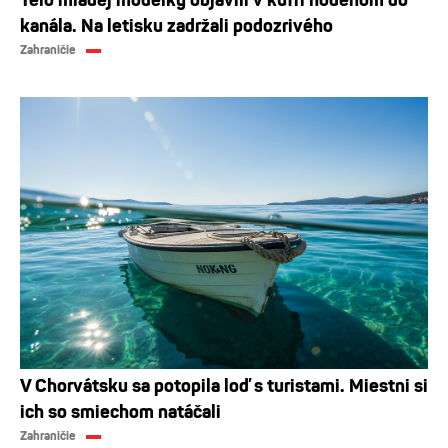
kanála. Na letisku zadržali podozrivého
Zahraničie
V Chorvátsku sa potopila loď s turistami. Miestni si
ich so smiechom natáčali
Zahraničie