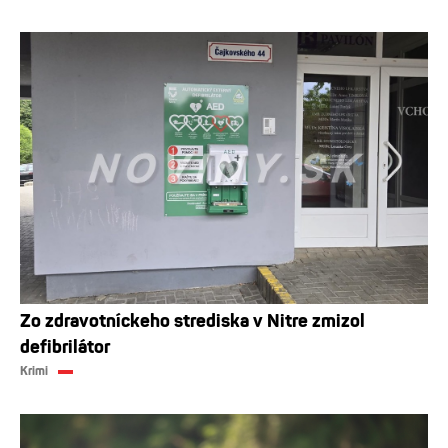
Zo zdravotníckeho strediska v Nitre zmizol
defibrilátor
Krimi