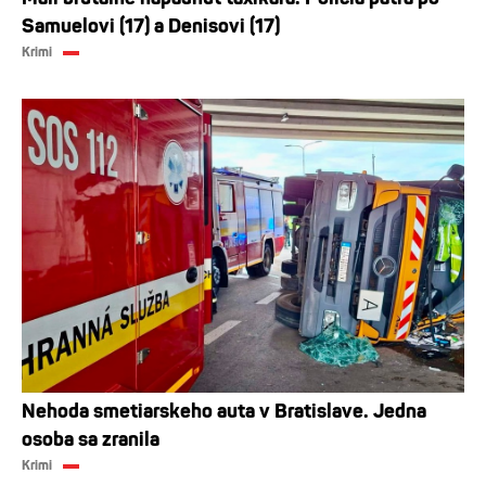
Samuelovi (17) a Denisovi (17)
Krimi
Nehoda smetiarskeho auta v Bratislave. Jedna
osoba sa zranila
Krimi