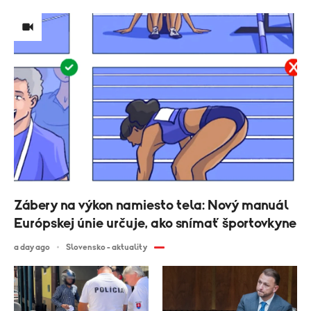
Zábery na výkon namiesto tela: Nový manuál
Európskej únie určuje, ako snímať športovkyne
a day ago
Slovensko - aktuality