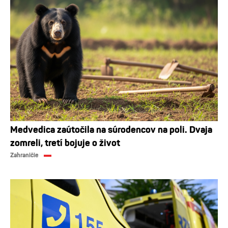
Medvedica zaútočila na súrodencov na poli. Dvaja
zomreli, tretí bojuje o život
Zahraničie