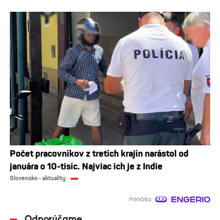
Počet pracovníkov z tretích krajín narástol od
januára o 10-tisíc. Najviac ich je z Indie
Slovensko - aktuality
Odporúčame