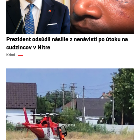
Prezident odsúdil násilie z nenávisti po útoku na
cudzincov v Nitre
Krimi