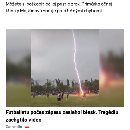
Môžete si poškodiť oči aj prísť o zrak. Primárka očnej
kliniky Majtánová varuje pred letnými chybami
Futbalistu počas zápasu zasiahol blesk. Tragédiu
zachytilo video
Zahraničie