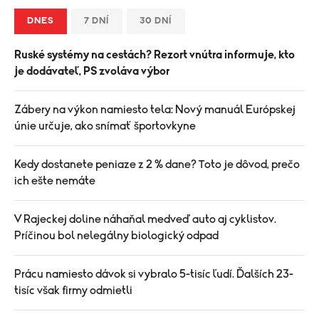
DNES
7 DNÍ
30 DNÍ
Ruské systémy na cestách? Rezort vnútra informuje, kto
je dodávateľ, PS zvoláva výbor
Zábery na výkon namiesto tela: Nový manuál Európskej
únie určuje, ako snímať športovkyne
Kedy dostanete peniaze z 2 % dane? Toto je dôvod, prečo
ich ešte nemáte
V Rajeckej doline náhaňal medveď auto aj cyklistov.
Príčinou bol nelegálny biologický odpad
Prácu namiesto dávok si vybralo 5-tisíc ľudí. Ďalších 23-
tisíc však firmy odmietli