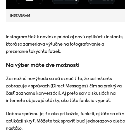
INSTAGRAM
Instagram tiež k novinke pridal aj novú aplikáciu Instants,
ktorá sa zameriava výlučne na fotografovanie a
prezeranie takýchto fotiek.
Na výber máte dve možnosti
Za možnú nevýhodu sa dá označiť to, že sa Instants
zobrazuje v správach (Direct Messages), čím sa prekrýva
časť zoznamu konverzácií. Aj preto sa v diskusiách na
internete objavujú otázky, ako túto funkciu vypnúť.
Dobrou správou je, že ako pri každej funkcii, aj táto sa dá v
aplikácii skryť. Môžete tak spraviť buď jednorazovo alebo
nastálo.