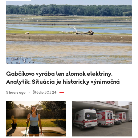
Gabčíkovo vyrába len zlomok elektriny.
Analytik: Situácia je historicky výnimočná
5 hours ago
Štúdio JOJ 24