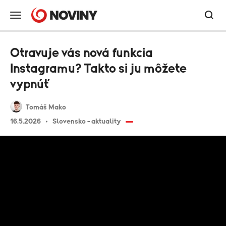
Otravuje vás nová funkcia
Instagramu? Takto si ju môžete
vypnúť
Tomáš Mako
16.5.2026
Slovensko - aktuality