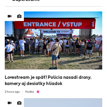
Lovestream je späť! Polícia nasadí drony,
kamery aj desiatky hliadok
2 hours ago
Hudba