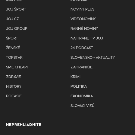
JOJ ŠPORT
NOVINY PLUS
JOJ CZ
VIDEONOVINY
JOJ GROUP
RANNÉ NOVINY
ŠPORT
NA HRANE TV JOJ
ŽENSKÉ
24 PODCAST
TOPSTAR
SLOVENSKO - AKTUALITY
SME CHLAPI
ZAHRANIČIE
ZDRAVIE
KRIMI
HISTORY
POLITIKA
POČASIE
EKONOMIKA
SLOVÁCI V EÚ
NEPREHLIADNITE