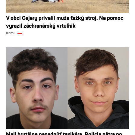
V obci Gajary privalil muža ťažký stroj. Na pomoc
vyrazil záchranárský vrtuľník
Krimi
Mali brutálne napadnúť taxikára. Polícia pátra po