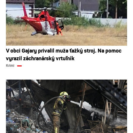
V obci Gajary privalil muža ťažký stroj. Na pomoc
vyrazil záchranárský vrtuľník
Krimi