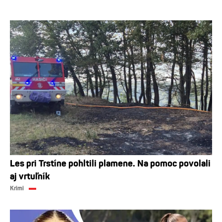
Les pri Trstíne pohltili plamene. Na pomoc povolali
aj vrtuľník
Krimi