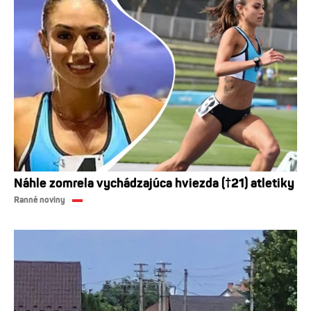
Náhle zomrela vychádzajúca hviezda (†21) atletiky
Ranné noviny