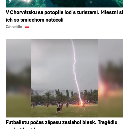
V Chorvátsku sa potopila loď s turistami. Miestni si
ich so smiechom natáčali
Zahraničie
Futbalistu počas zápasu zasiahol blesk. Tragédiu