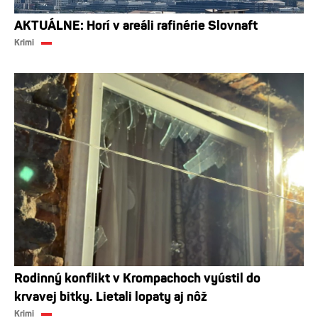
AKTUÁLNE: Horí v areáli rafinérie Slovnaft
Krimi
Rodinný konflikt v Krompachoch vyústil do
krvavej bitky. Lietali lopaty aj nôž
Krimi