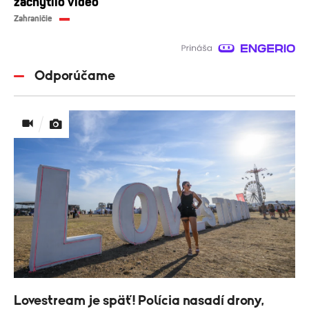
zachytilo video
Zahraničie
Odporúčame
Lovestream je späť! Polícia nasadí drony,