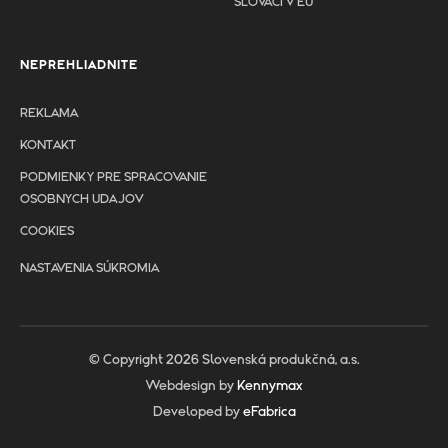
SLOVÁCI V EÚ
NEPREHLIADNITE
REKLAMA
KONTAKT
PODMIENKY PRE SPRACOVANIE
OSOBNYCH UDAJOV
COOKIES
NASTAVENIA SÚKROMIA
© Copyright 2026 Slovenská produkčná, a.s.
Webdesign by
Kennymax
Developed by
eFabrica