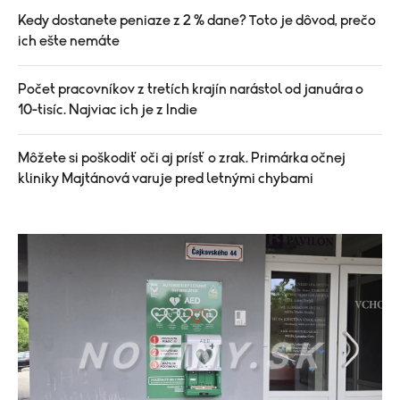
Kedy dostanete peniaze z 2 % dane? Toto je dôvod, prečo
ich ešte nemáte
Počet pracovníkov z tretích krajín narástol od januára o
10-tisíc. Najviac ich je z Indie
Môžete si poškodiť oči aj prísť o zrak. Primárka očnej
kliniky Majtánová varuje pred letnými chybami