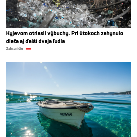
Kyjevom otriasli výbuchy. Pri útokoch zahynulo
dieťa aj ďalší dvaja ľudia
Zahraničie