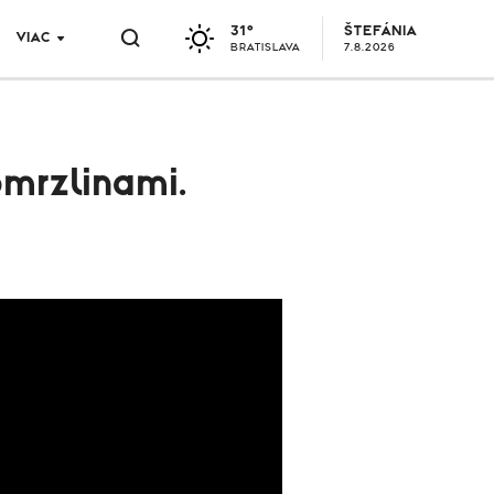
31°
ŠTEFÁNIA
VIAC
BRATISLAVA
7.8.2026
omrzlinami.