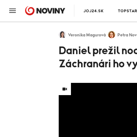
JOJ24.SK
TOPSTA
Veronika Magurová
Petra Nov
Daniel prežil no
Záchranári ho vy