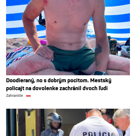
Doodieraný, no s dobrým pocitom. Mestský
policajt na dovolenke zachránil dvoch ľudí
Zahraničie