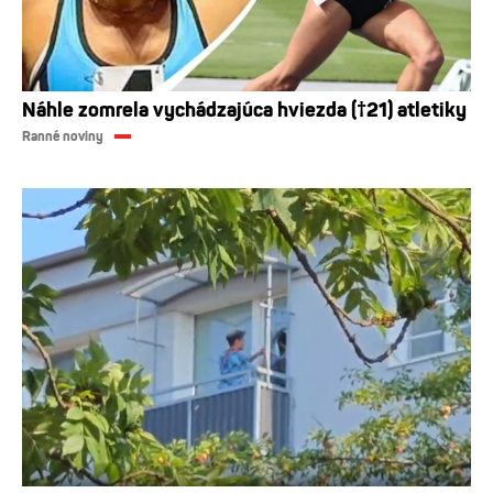
Náhle zomrela vychádzajúca hviezda (†21) atletiky
Ranné noviny