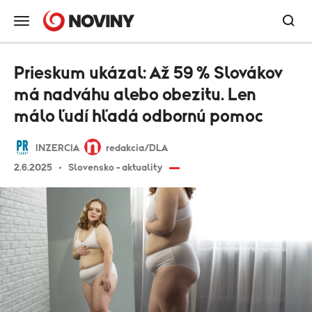
Prieskum ukázal: Až 59 % Slovákov
má nadváhu alebo obezitu. Len
málo ľudí hľadá odbornú pomoc
INZERCIA
redakcia/DLA
2.6.2025
Slovensko - aktuality