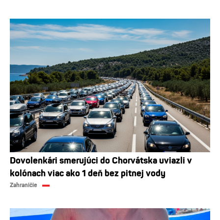
Dovolenkári smerujúci do Chorvátska uviazli v
kolónach viac ako 1 deň bez pitnej vody
Zahraničie