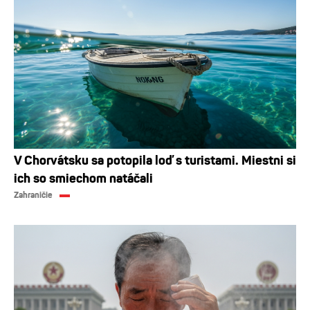
V Chorvátsku sa potopila loď s turistami. Miestni si
ich so smiechom natáčali
Zahraničie