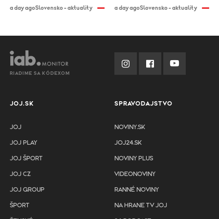
a day ago
Slovensko - aktuality
a day ago
Slovensko - aktuality
RIADIME SA KÓDEXOM
JOJ.SK
SPRAVODAJSTVO
JOJ
NOVINY.SK
JOJ PLAY
JOJ24.SK
JOJ ŠPORT
NOVINY PLUS
JOJ CZ
VIDEONOVINY
JOJ GROUP
RANNÉ NOVINY
ŠPORT
NA HRANE TV JOJ