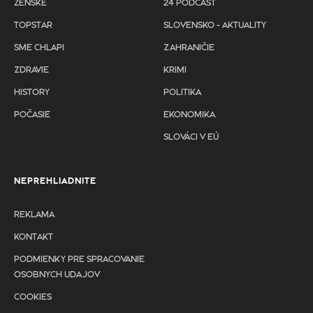
ŽENSKÉ
24 PODCAST
TOPSTAR
SLOVENSKO - AKTUALITY
SME CHLAPI
ZAHRANIČIE
ZDRAVIE
KRIMI
HISTORY
POLITIKA
POČASIE
EKONOMIKA
SLOVÁCI V EÚ
NEPREHLIADNITE
REKLAMA
KONTAKT
PODMIENKY PRE SPRACOVANIE
OSOBNYCH UDAJOV
COOKIES