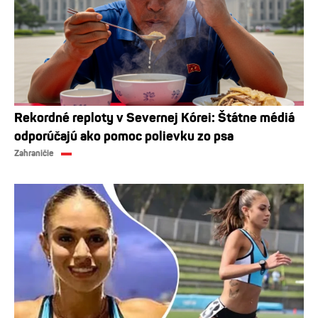
Rekordné reploty v Severnej Kórei: Štátne médiá
odporúčajú ako pomoc polievku zo psa
Zahraničie