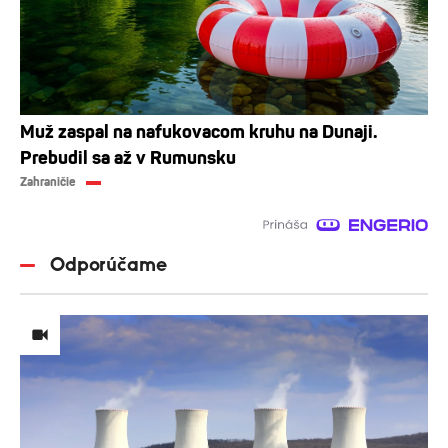
Muž zaspal na nafukovacom kruhu na Dunaji.
Prebudil sa až v Rumunsku
Zahraničie
Odporúčame