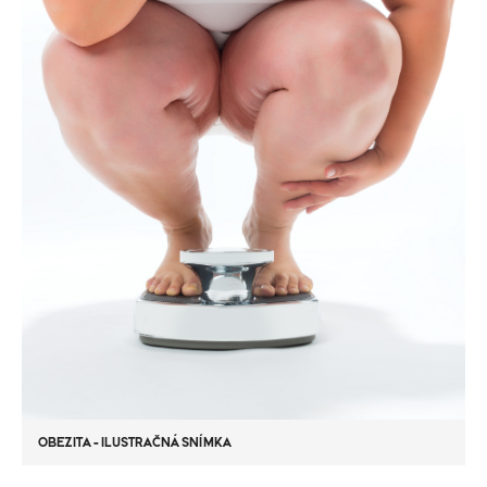
OBEZITA - ILUSTRAČNÁ SNÍMKA