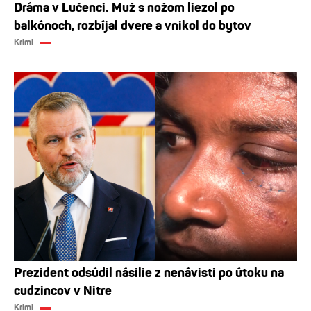
Dráma v Lučenci. Muž s nožom liezol po
balkónoch, rozbíjal dvere a vnikol do bytov
Krimi
Prezident odsúdil násilie z nenávisti po útoku na
cudzincov v Nitre
Krimi