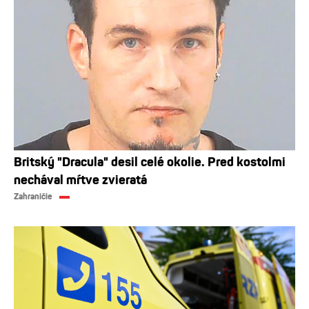
Britský "Dracula" desil celé okolie. Pred kostolmi
nechával mŕtve zvieratá
Zahraničie