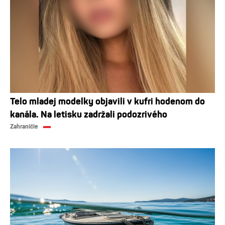
Telo mladej modelky objavili v kufri hodenom do
kanála. Na letisku zadržali podozrivého
Zahraničie