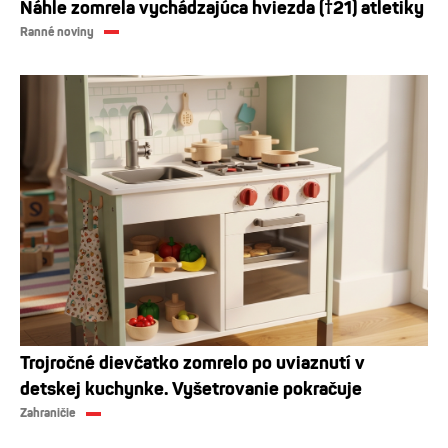
Náhle zomrela vychádzajúca hviezda (†21) atletiky
Ranné noviny
Trojročné dievčatko zomrelo po uviaznutí v
detskej kuchynke. Vyšetrovanie pokračuje
Zahraničie