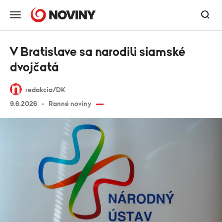
V Bratislave sa narodili siamské
dvojčatá
redakcia/DK
9.6.2026
Ranné noviny