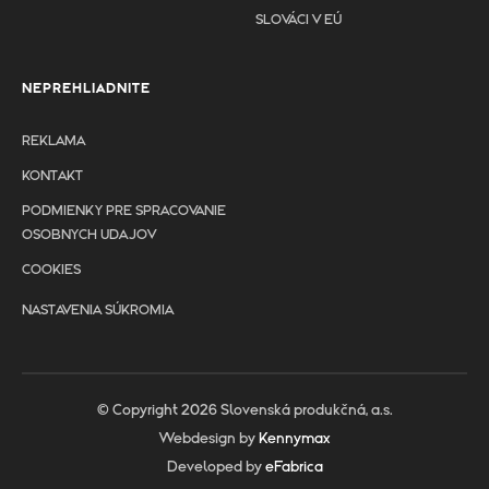
SLOVÁCI V EÚ
NEPREHLIADNITE
REKLAMA
KONTAKT
PODMIENKY PRE SPRACOVANIE
OSOBNYCH UDAJOV
COOKIES
NASTAVENIA SÚKROMIA
© Copyright 2026 Slovenská produkčná, a.s.
Webdesign by
Kennymax
Developed by
eFabrica