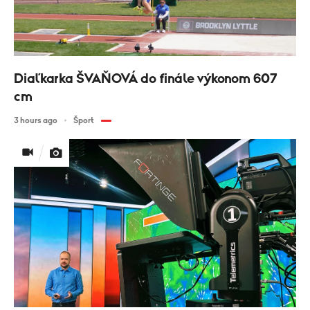
Diaľkarka ŠVAŇOVÁ do finále výkonom 607
cm
3 hours ago
Šport