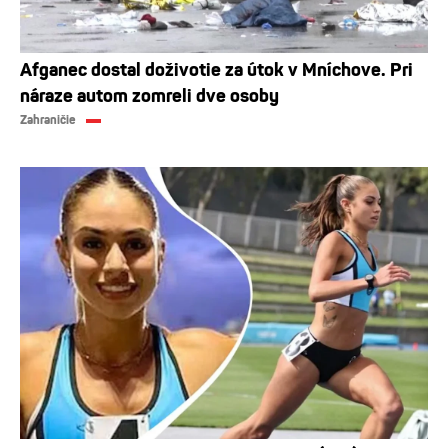
Afganec dostal doživotie za útok v Mníchove. Pri
náraze autom zomreli dve osoby
Zahraničie