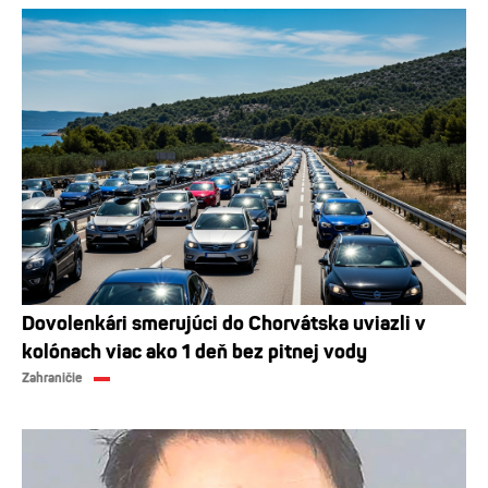
Dovolenkári smerujúci do Chorvátska uviazli v
kolónach viac ako 1 deň bez pitnej vody
Zahraničie