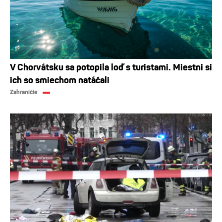
V Chorvátsku sa potopila loď s turistami. Miestni si
ich so smiechom natáčali
Zahraničie