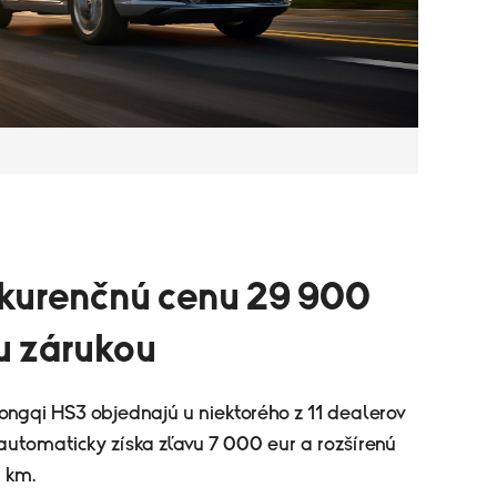
kurenčnú cenu 29 900
u zárukou
Hongqi HS3 objednajú u niektorého z 11 dealerov
automaticky získa zľavu 7 000 eur a rozšírenú
 km.