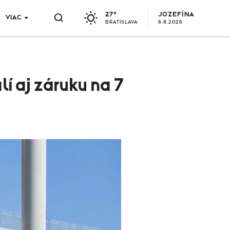
27°
JOZEFÍNA
VIAC
BRATISLAVA
6.8.2026
í aj záruku na 7