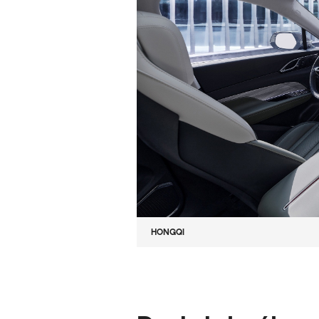
HONGQI