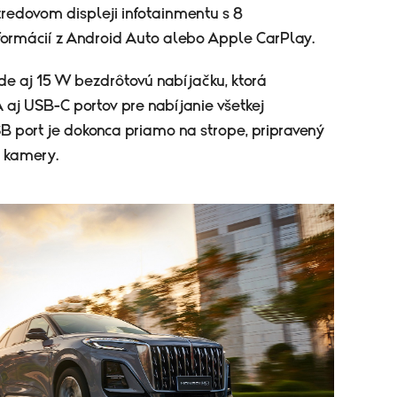
redovom displeji infotainmentu s 8
ormácií z Android Auto alebo Apple CarPlay.
de aj 15 W bezdrôtovú nabíjačku, ktorá
aj USB-C portov pre nabíjanie všetkej
B port je dokonca priamo na strope, pripravený
 kamery.