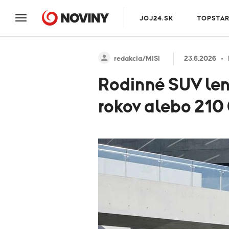
JOJ24.SK
TOPSTA
redakcia/MISI
23.6.2026
Rodinné SUV len 
rokov alebo 210