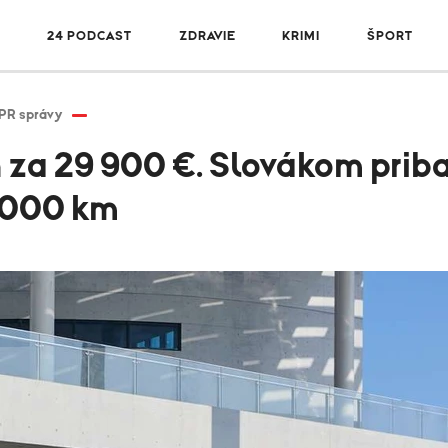
R
24 PODCAST
ZDRAVIE
KRIMI
ŠPORT
PR správy
za 29 900 €. Slovákom pribal
 000 km