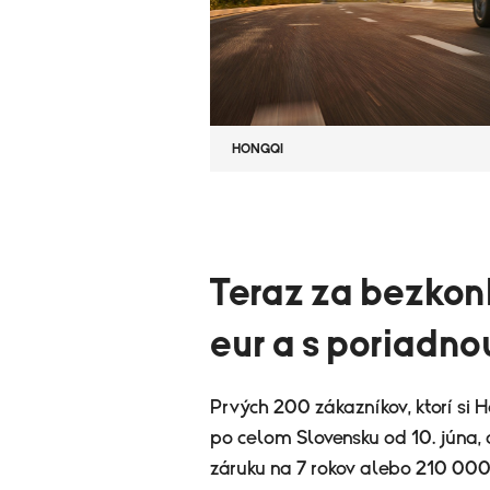
HONGQI
Teraz za bezkon
eur a s poriadno
Prvých 200 zákazníkov, ktorí si 
po celom Slovensku od 10. júna, 
záruku na 7 rokov alebo 210 000