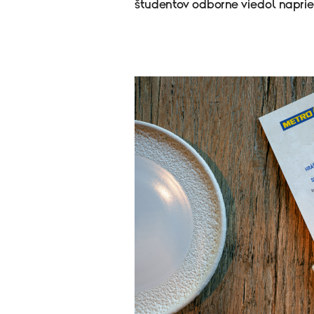
študentov odborne viedol napri