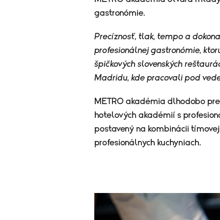
gastronómie.
Precíznosť, tlak, tempo a dokona
profesionálnej gastronómie, kt
špičkových slovenských reštaurác
Madridu, kde pracovali pod vede
METRO akadémia dlhodobo prepá
hotelových akadémií s profesio
postavený na kombinácii tímovej
profesionálnych kuchyniach.