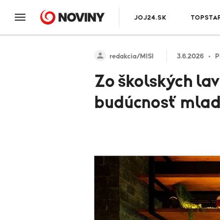
JOJ24.SK
TOPSTA
redakcia/MISI
3.6.2026
P
Zo školských la
budúcnosť mlad