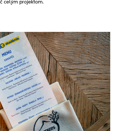
eč celým projektom.