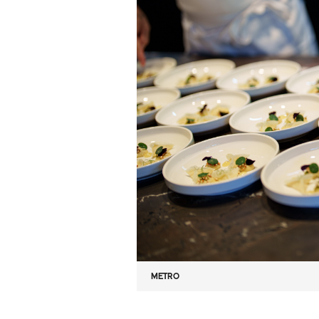
METRO