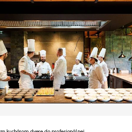
 kuchárom dvere do profesionálnej