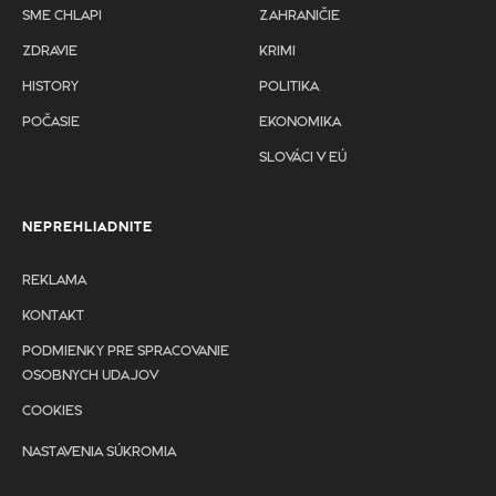
SME CHLAPI
ZAHRANIČIE
ZDRAVIE
KRIMI
HISTORY
POLITIKA
POČASIE
EKONOMIKA
SLOVÁCI V EÚ
NEPREHLIADNITE
REKLAMA
KONTAKT
PODMIENKY PRE SPRACOVANIE
OSOBNYCH UDAJOV
COOKIES
NASTAVENIA SÚKROMIA