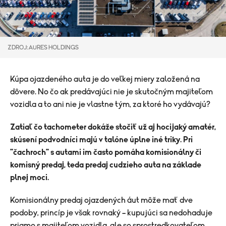
ZDROJ: AURES HOLDINGS
Kúpa ojazdeného auta je do veľkej miery založená na
dôvere. No čo ak predávajúci nie je skutočným majiteľom
vozidla a to ani nie je vlastne tým, za ktoré ho vydávajú?
Zatiaľ čo tachometer dokáže stočiť už aj hocijaký amatér,
skúsení podvodníci majú v talóne úplne iné triky. Pri
"čachroch" s autami im často pomáha komisionálny či
komisný predaj, teda predaj cudzieho auta na základe
plnej moci.
Komisionálny predaj ojazdených áut môže mať dve
podoby, princíp je však rovnaký – kupujúci sa nedohaduje
priamo s majiteľom vozidla, ale so sprostredkovateľom