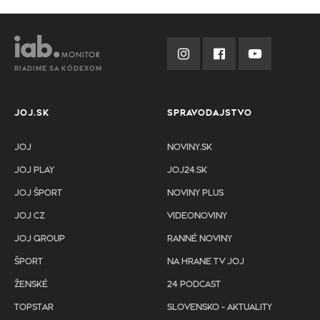
RIADIME SA KÓDEXOM
JOJ.SK
SPRAVODAJSTVO
JOJ
NOVINY.SK
JOJ PLAY
JOJ24.SK
JOJ ŠPORT
NOVINY PLUS
JOJ CZ
VIDEONOVINY
JOJ GROUP
RANNÉ NOVINY
ŠPORT
NA HRANE TV JOJ
ŽENSKÉ
24 PODCAST
TOPSTAR
SLOVENSKO - AKTUALITY