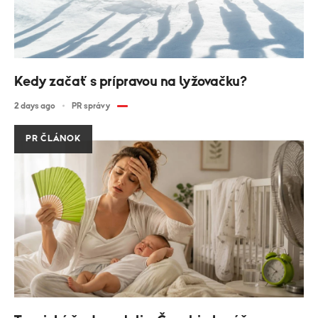
Kedy začať s prípravou na lyžovačku?
2 days ago
PR správy
PR ČLÁNOK