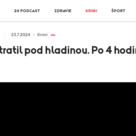
R
24 PODCAST
ZDRAVIE
KRIMI
ŠPORT
23.7.2024
Krimi
tratil pod hladinou. Po 4 hod