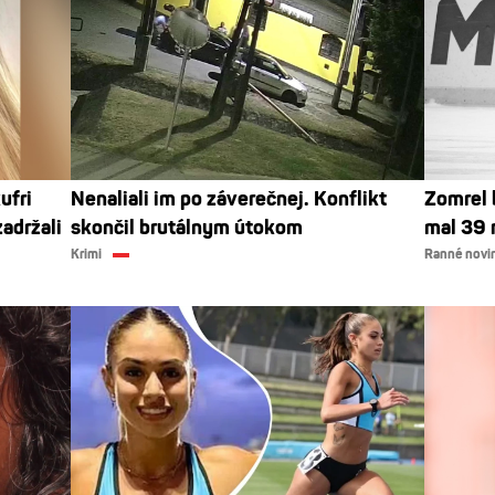
ufri
Nenaliali im po záverečnej. Konflikt
Zomrel 
adržali
skončil brutálnym útokom
mal 39 
Krimi
Ranné novi