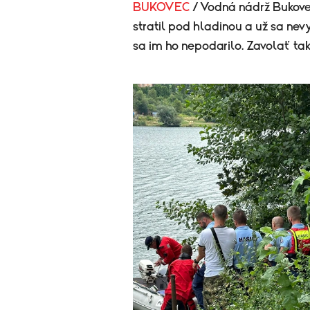
BUKOVEC
/ Vodná nádrž Bukovec
stratil pod hladinou a už sa nevy
sa im ho nepodarilo. Zavolať t