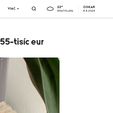
22°
OSKAR
VIAC
BRATISLAVA
8.8.2026
55-tisíc eur