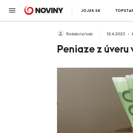
JOJ24.SK
TOPSTA
Redakcia/zab
12.4.2023
Peniaze z úveru v