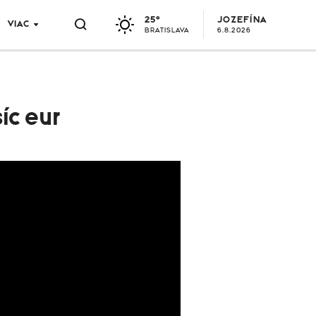
25°
JOZEFÍNA
VIAC
BRATISLAVA
6.8.2026
íc eur