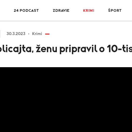
R
24 PODCAST
ZDRAVIE
KRIMI
ŠPORT
30.3.2023
Krimi
icajta, ženu pripravil o 10-tis