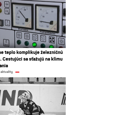
e teplo komplikuje železničnú
. Cestujúci sa sťažujú na klímu
ania
 aktuality