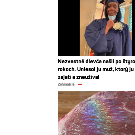
Nezvestné dievča našli po štyr
rokoch. Uniesol ju muž, ktorý ju 
zajatí a zneužíval
Zahraničie