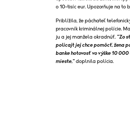
o 10-tisíc eur. Upozorňuje na to b
Priblížila, že páchateľ telefonick
pracovník kriminálnej polície. Ma
ju a jej manžela okradnúť.
"Zo s
policajt jej chce pomôcť, žena 
banke hotovosť vo výške 10 000 
mieste,"
doplnila polícia.