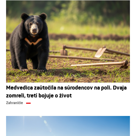
Medvedica zaútočila na súrodencov na poli. Dvaja
zomreli, tretí bojuje o život
Zahraničie