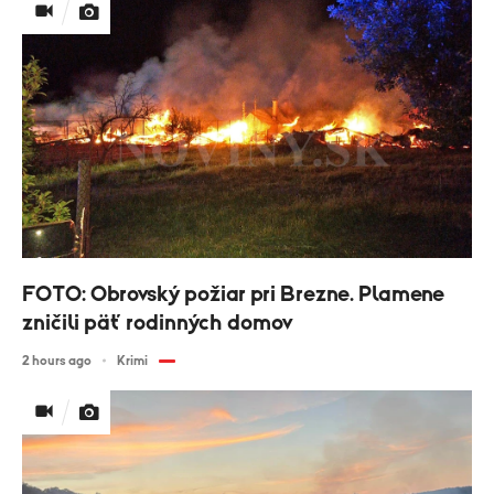
FOTO: Obrovský požiar pri Brezne. Plamene
zničili päť rodinných domov
2 hours ago
Krimi