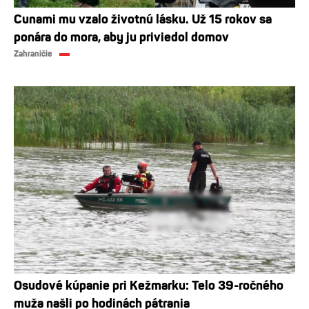
Cunami mu vzalo životnú lásku. Už 15 rokov sa
ponára do mora, aby ju priviedol domov
Zahraničie
Osudové kúpanie pri Kežmarku: Telo 39-ročného
muža našli po hodinách pátrania