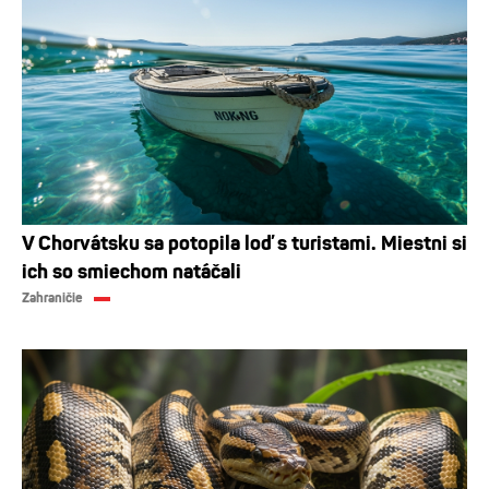
V Chorvátsku sa potopila loď s turistami. Miestni si
ich so smiechom natáčali
Zahraničie