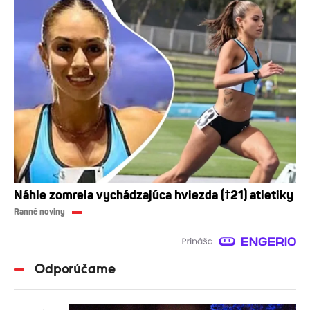
Náhle zomrela vychádzajúca hviezda (†21) atletiky
Ranné noviny
Odporúčame