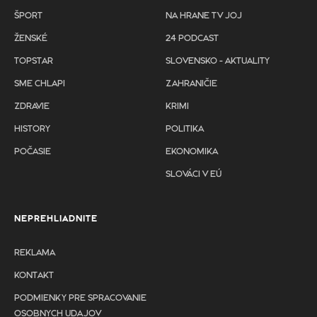
ŠPORT
NA HRANE TV JOJ
ŽENSKÉ
24 PODCAST
TOPSTAR
SLOVENSKO - AKTUALITY
SME CHLAPI
ZAHRANIČIE
ZDRAVIE
KRIMI
HISTORY
POLITIKA
POČASIE
EKONOMIKA
SLOVÁCI V EÚ
NEPREHLIADNITE
REKLAMA
KONTAKT
PODMIENKY PRE SPRACOVANIE
OSOBNYCH UDAJOV