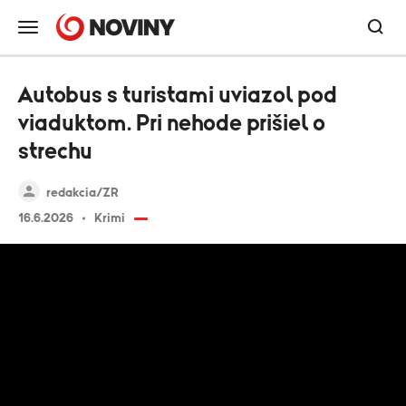
Autobus s turistami uviazol pod
viaduktom. Pri nehode prišiel o
strechu
redakcia/ZR
16.6.2026
Krimi