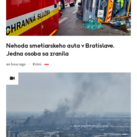
Nehoda smetiarskeho auta v Bratislave.
Jedna osoba sa zranila
an hour ago
Krimi