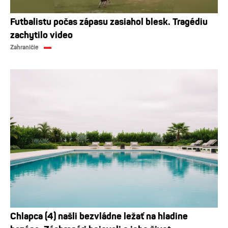
Futbalistu počas zápasu zasiahol blesk. Tragédiu
zachytilo video
Zahraničie
Chlapca (4) našli bezvládne ležať na hladine