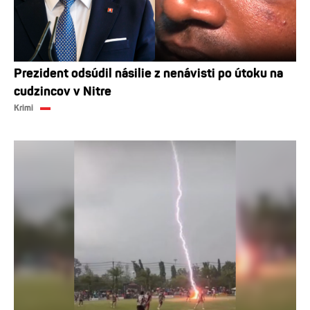
Prezident odsúdil násilie z nenávisti po útoku na
cudzincov v Nitre
Krimi