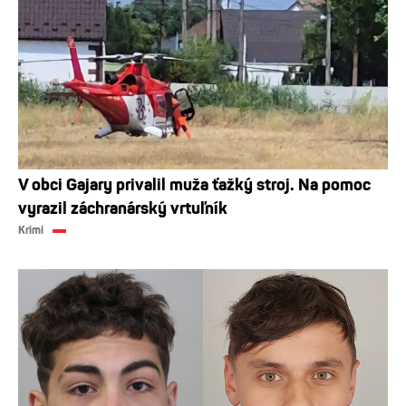
V obci Gajary privalil muža ťažký stroj. Na pomoc
vyrazil záchranárský vrtuľník
Krimi