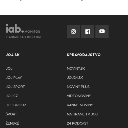
RIADIME SA KÓDEXOM
JOJ.SK
SPRAVODAJSTVO
JOJ
NOVINY.SK
JOJ PLAY
JOJ24.SK
JOJ ŠPORT
NOVINY PLUS
JOJ CZ
VIDEONOVINY
JOJ GROUP
RANNÉ NOVINY
ŠPORT
NA HRANE TV JOJ
ŽENSKÉ
24 PODCAST