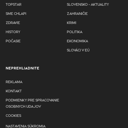
TOPSTAR
SLOVENSKO - AKTUALITY
SME CHLAPI
ZAHRANIČIE
ZDRAVIE
KRIMI
HISTORY
POLITIKA
POČASIE
EKONOMIKA
SLOVÁCI V EÚ
NEPREHLIADNITE
REKLAMA
KONTAKT
PODMIENKY PRE SPRACOVANIE
OSOBNYCH UDAJOV
COOKIES
NASTAVENIA SÚKROMIA