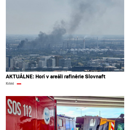
AKTUÁLNE: Horí v areáli rafinérie Slovnaft
Krimi