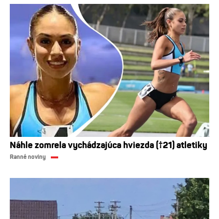
Náhle zomrela vychádzajúca hviezda (†21) atletiky
Ranné noviny