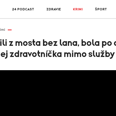
R
24 PODCAST
ZDRAVIE
KRIMI
ŠPORT
imi
ili z mosta bez lana, bola p
jej zdravotníčka mimo služby