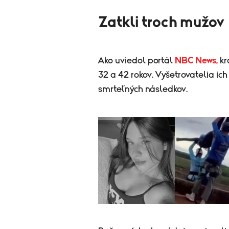
Zatkli troch mužov
Ako uviedol portál
NBC News,
kr
32 a 42 rokov. Vyšetrovatelia ic
smrteľných následkov.