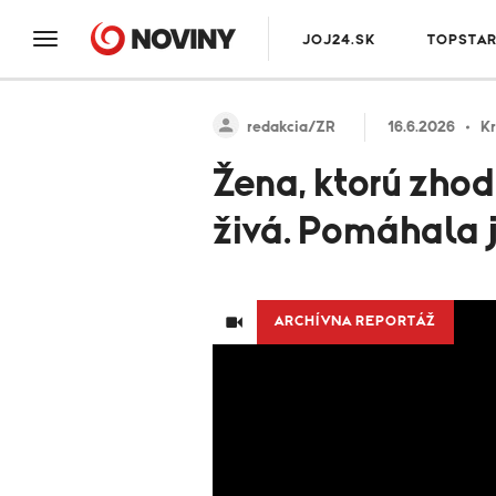
JOJ24.SK
TOPSTA
redakcia/ZR
16.6.2026
Kr
Žena, ktorú zhod
živá. Pomáhala 
ARCHÍVNA REPORTÁŽ