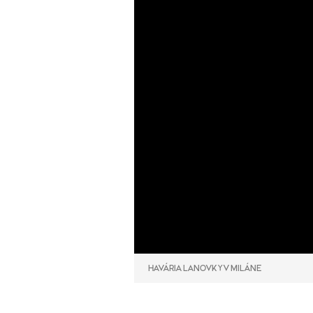
HAVÁRIA LANOVKY V MILÁNE