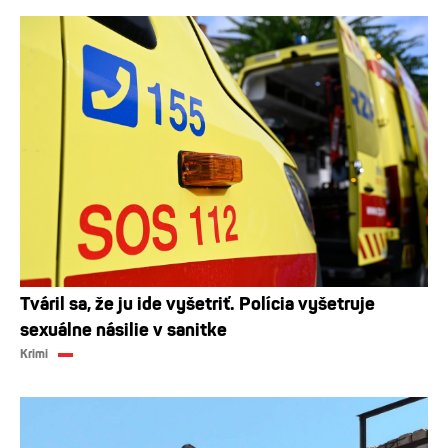
Tváril sa, že ju ide vyšetriť. Polícia vyšetruje
sexuálne násilie v sanitke
Krimi