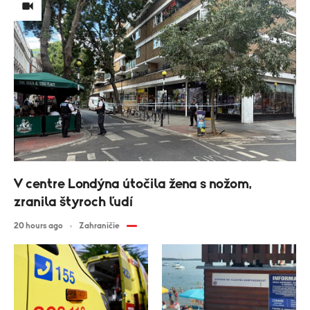
V centre Londýna útočila žena s nožom,
zranila štyroch ľudí
20 hours ago
Zahraničie