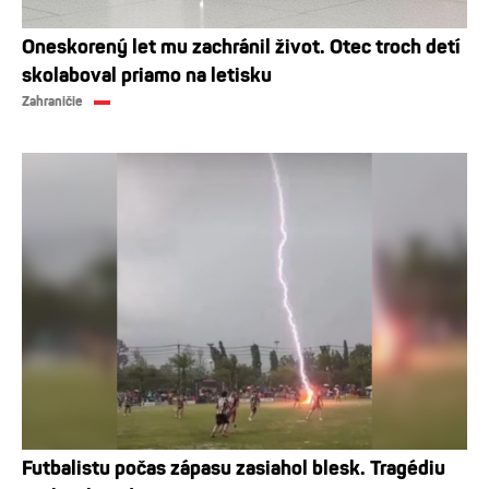
Oneskorený let mu zachránil život. Otec troch detí
skolaboval priamo na letisku
Zahraničie
Futbalistu počas zápasu zasiahol blesk. Tragédiu