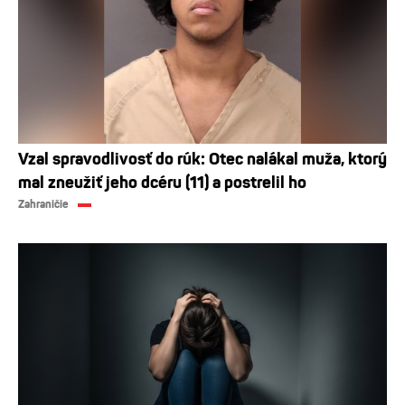
Vzal spravodlivosť do rúk: Otec nalákal muža, ktorý
mal zneužiť jeho dcéru (11) a postrelil ho
Zahraničie