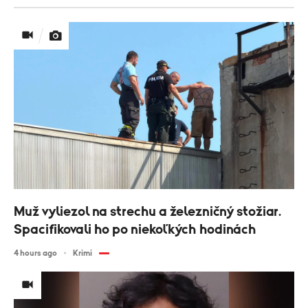
Muž vyliezol na strechu a železničný stožiar.
Spacifikovali ho po niekoľkých hodinách
4 hours ago
Krimi