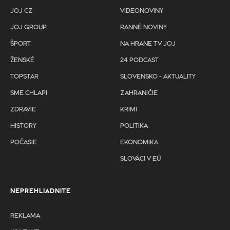
JOJ CZ
VIDEONOVINY
JOJ GROUP
RANNÉ NOVINY
ŠPORT
NA HRANE TV JOJ
ŽENSKÉ
24 PODCAST
TOPSTAR
SLOVENSKO - AKTUALITY
SME CHLAPI
ZAHRANIČIE
ZDRAVIE
KRIMI
HISTORY
POLITIKA
POČASIE
EKONOMIKA
SLOVÁCI V EÚ
NEPREHLIADNITE
REKLAMA