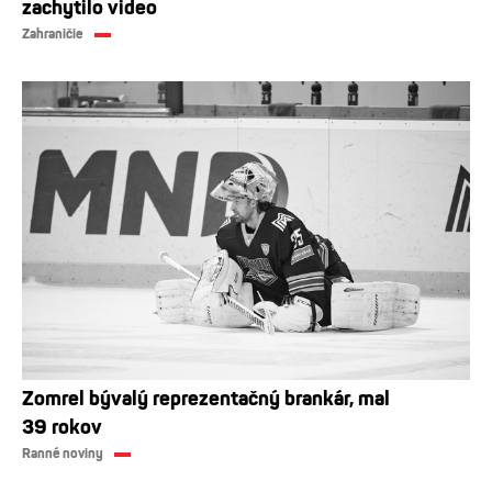
zachytilo video
Zahraničie
Zomrel bývalý reprezentačný brankár, mal
39 rokov
Ranné noviny