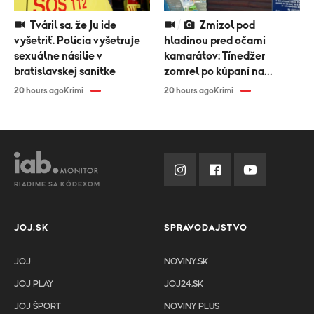
Tváril sa, že ju ide
Zmizol pod
vyšetriť. Polícia vyšetruje
hladinou pred očami
sexuálne násilie v
kamarátov: Tínedžer
bratislavskej sanitke
zomrel po kúpaní na
Zemplínskej šírave
20 hours ago
Krimi
20 hours ago
Krimi
RIADIME SA KÓDEXOM
JOJ.SK
SPRAVODAJSTVO
JOJ
NOVINY.SK
JOJ PLAY
JOJ24.SK
JOJ ŠPORT
NOVINY PLUS