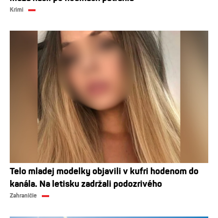
Krimi
Telo mladej modelky objavili v kufri hodenom do
kanála. Na letisku zadržali podozrivého
Zahraničie