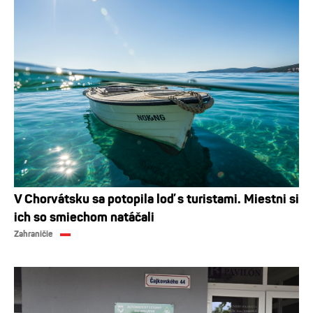
V Chorvátsku sa potopila loď s turistami. Miestni si
ich so smiechom natáčali
Zahraničie