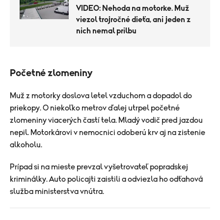
VIDEO: Nehoda na motorke. Muž
viezol trojročné dieťa, ani jeden z
nich nemal prilbu
Početné zlomeniny
Muž z motorky doslova letel vzduchom a dopadol do
priekopy. O niekoľko metrov ďalej utrpel početné
zlomeniny viacerých častí tela. Mladý vodič pred jazdou
nepil. Motorkárovi v nemocnici odoberú krv aj na zistenie
alkoholu.
Prípad si na mieste prevzal vyšetrovateľ popradskej
kriminálky. Auto policajti zaistili a odviezla ho odťahová
služba ministerstva vnútra.