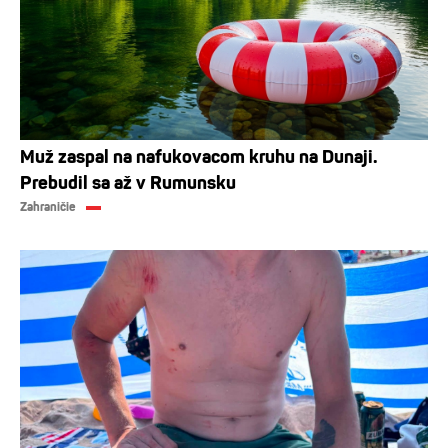
Muž zaspal na nafukovacom kruhu na Dunaji.
Prebudil sa až v Rumunsku
Zahraničie