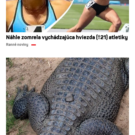
Náhle zomrela vychádzajúca hviezda (†21) atletiky
Ranné noviny