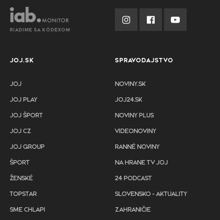
RIADIME SA KÓDEXOM
JOJ.SK
SPRAVODAJSTVO
JOJ
NOVINY.SK
JOJ PLAY
JOJ24.SK
JOJ ŠPORT
NOVINY PLUS
JOJ CZ
VIDEONOVINY
JOJ GROUP
RANNÉ NOVINY
ŠPORT
NA HRANE TV JOJ
ŽENSKÉ
24 PODCAST
TOPSTAR
SLOVENSKO - AKTUALITY
SME CHLAPI
ZAHRANIČIE