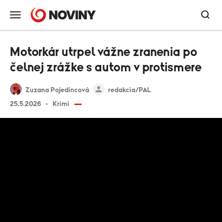
Motorkár utrpel vážne zranenia po
čelnej zrážke s autom v protismere
Zuzana Pojedincová
redakcia/PAL
25.5.2026
Krimi