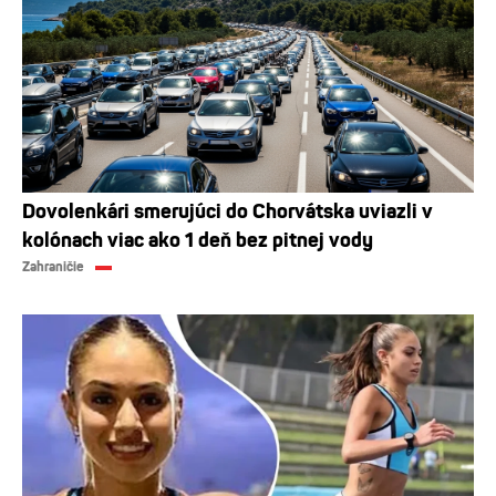
Dovolenkári smerujúci do Chorvátska uviazli v
kolónach viac ako 1 deň bez pitnej vody
Zahraničie