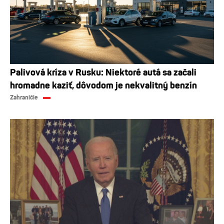
Palivová kríza v Rusku: Niektoré autá sa začali
hromadne kaziť, dôvodom je nekvalitný benzín
Zahraničie