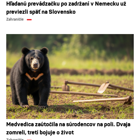
Hľadanú prevádzačku po zadržaní v Nemecku už
previezli späť na Slovensko
Zahraničie
Medvedica zaútočila na súrodencov na poli. Dvaja
zomreli, tretí bojuje o život