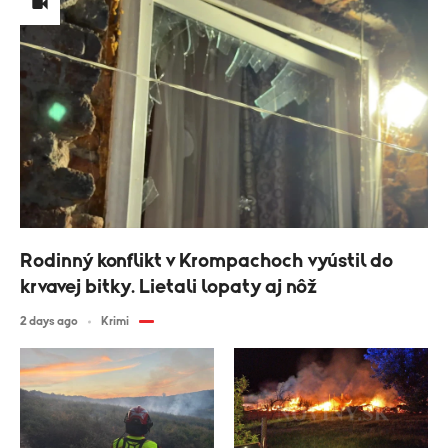
Rodinný konflikt v Krompachoch vyústil do
krvavej bitky. Lietali lopaty aj nôž
2 days ago
Krimi