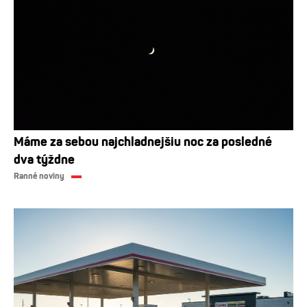
Máme za sebou najchladnejšiu noc za posledné
dva týždne
Ranné noviny