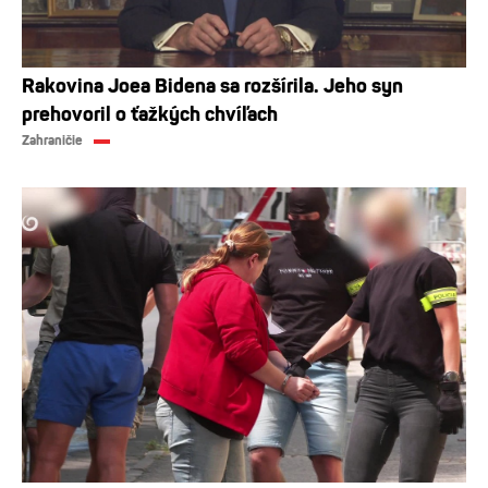
Rakovina Joea Bidena sa rozšírila. Jeho syn
prehovoril o ťažkých chvíľach
Zahraničie