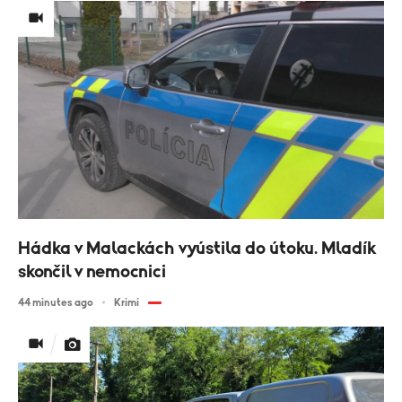
Hádka v Malackách vyústila do útoku. Mladík
skončil v nemocnici
44 minutes ago
Krimi