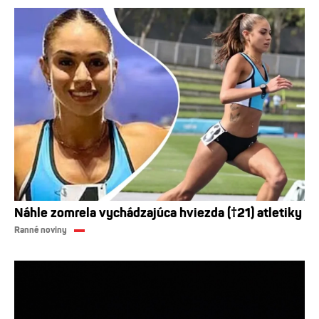
Náhle zomrela vychádzajúca hviezda (†21) atletiky
Ranné noviny