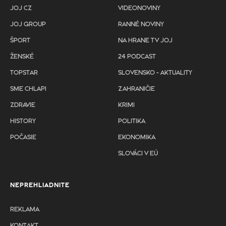
JOJ CZ
VIDEONOVINY
JOJ GROUP
RANNÉ NOVINY
ŠPORT
NA HRANE TV JOJ
ŽENSKÉ
24 PODCAST
TOPSTAR
SLOVENSKO - AKTUALITY
SME CHLAPI
ZAHRANIČIE
ZDRAVIE
KRIMI
HISTORY
POLITIKA
POČASIE
EKONOMIKA
SLOVÁCI V EÚ
NEPREHLIADNITE
REKLAMA
KONTAKT