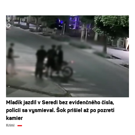
Mladík jazdil v Seredi bez evidenčného čísla,
polícii sa vysmieval. Šok prišiel až po pozretí
kamier
Krimi