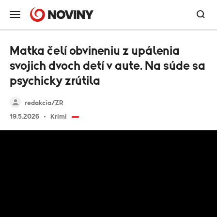
Matka čelí obvineniu z upálenia
svojich dvoch detí v aute. Na súde sa
psychicky zrútila
redakcia/ZR
19.5.2026
Krimi