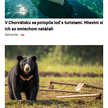
V Chorvátsku sa potopila loď s turistami. Miestni si
ich so smiechom natáčali
Zahraničie