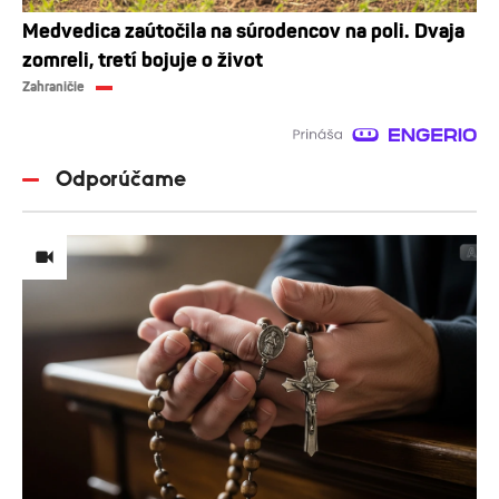
Medvedica zaútočila na súrodencov na poli. Dvaja
zomreli, tretí bojuje o život
Zahraničie
Odporúčame