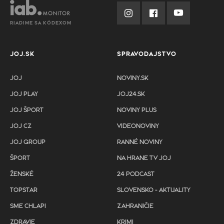
RIADIME SA KÓDEXOM
JOJ.SK
SPRAVODAJSTVO
JOJ
NOVINY.SK
JOJ PLAY
JOJ24.SK
JOJ ŠPORT
NOVINY PLUS
JOJ CZ
VIDEONOVINY
JOJ GROUP
RANNÉ NOVINY
ŠPORT
NA HRANE TV JOJ
ŽENSKÉ
24 PODCAST
TOPSTAR
SLOVENSKO - AKTUALITY
SME CHLAPI
ZAHRANIČIE
ZDRAVIE
KRIMI