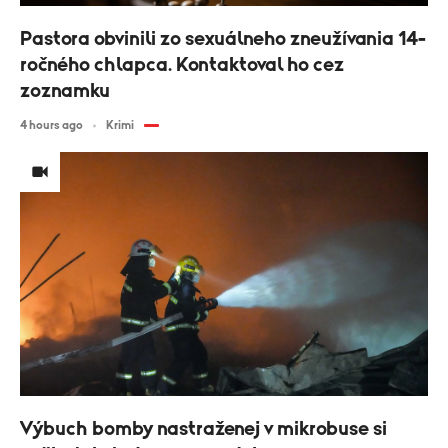
Pastora obvinili zo sexuálneho zneužívania 14-
ročného chlapca. Kontaktoval ho cez
zoznamku
4 hours ago
Krimi
Výbuch bomby nastraženej v mikrobuse si