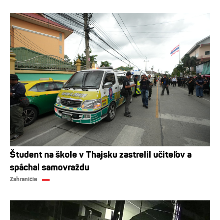
Študent na škole v Thajsku zastrelil učiteľov a
spáchal samovraždu
Zahraničie