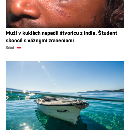
Muži v kuklách napadli štvoricu z Indie. Študent
skončil s vážnymi zraneniami
Krimi