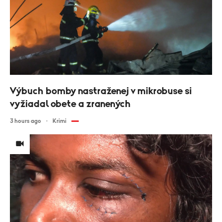
Výbuch bomby nastraženej v mikrobuse si
vyžiadal obete a zranených
3 hours ago
Krimi