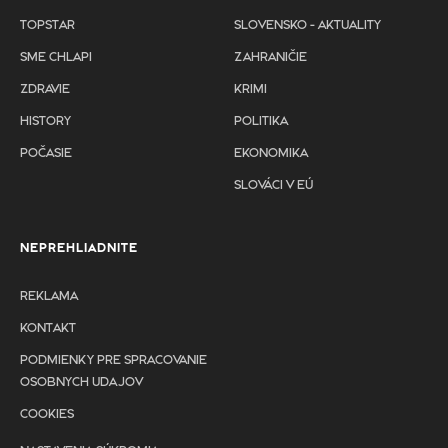
TOPSTAR
SLOVENSKO - AKTUALITY
SME CHLAPI
ZAHRANIČIE
ZDRAVIE
KRIMI
HISTORY
POLITIKA
POČASIE
EKONOMIKA
SLOVÁCI V EÚ
NEPREHLIADNITE
REKLAMA
KONTAKT
PODMIENKY PRE SPRACOVANIE
OSOBNYCH UDAJOV
COOKIES