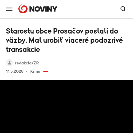
Starostu obce Prosačov poslali do
väzby. Mal urobiť viaceré podozrivé
transakcie
redakcia/ZR
11.5.2026
Krimi