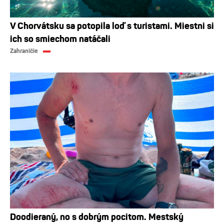
V Chorvátsku sa potopila loď s turistami. Miestni si
ich so smiechom natáčali
Zahraničie
Doodieraný, no s dobrým pocitom. Mestský