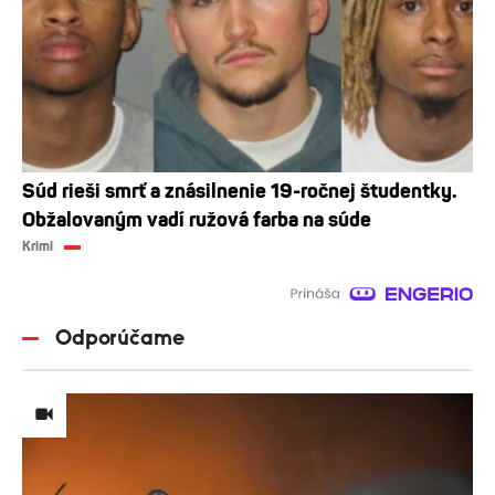
Súd rieši smrť a znásilnenie 19-ročnej študentky.
Obžalovaným vadí ružová farba na súde
Krimi
Odporúčame