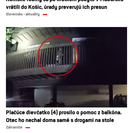
vrátili do Košíc, úrady preverujú ich presun
Slovensko - aktuality
Plačúce dievčatko (4) prosilo o pomoc z balkóna.
Otec ho nechal doma samé s drogami na stole
Zahraničie