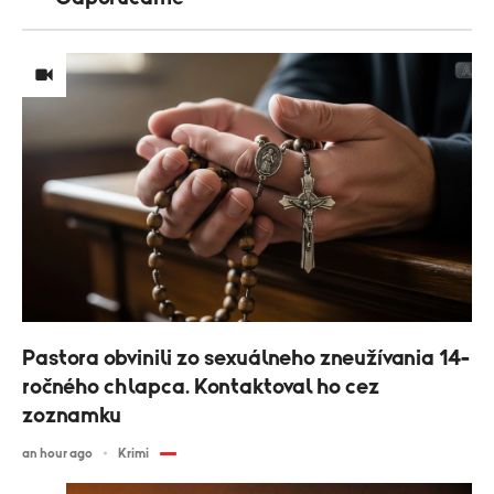
Pastora obvinili zo sexuálneho zneužívania 14-
ročného chlapca. Kontaktoval ho cez
zoznamku
an hour ago
Krimi