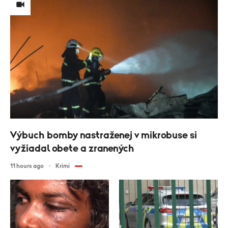
Výbuch bomby nastraženej v mikrobuse si
vyžiadal obete a zranených
11 hours ago
Krimi