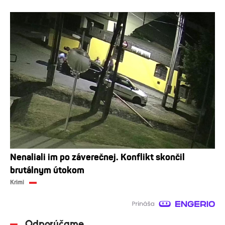
Nenaliali im po záverečnej. Konflikt skončil
brutálnym útokom
Krimi
Odporúčame