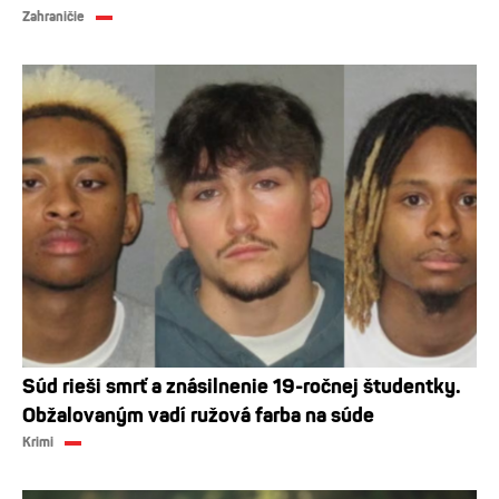
Zahraničie
Súd rieši smrť a znásilnenie 19-ročnej študentky.
Obžalovaným vadí ružová farba na súde
Krimi