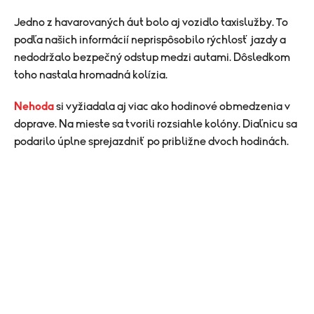
Jedno z havarovaných áut bolo aj vozidlo taxislužby. To
podľa našich informácií neprispôsobilo rýchlosť jazdy a
nedodržalo bezpečný odstup medzi autami. Dôsledkom
toho nastala hromadná kolízia.
Nehoda
si vyžiadala aj viac ako hodinové obmedzenia v
doprave. Na mieste sa tvorili rozsiahle kolóny. Diaľnicu sa
podarilo úplne sprejazdniť po približne dvoch hodinách.