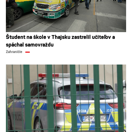
Študent na škole v Thajsku zastrelil učiteľov a
spáchal samovraždu
Zahraničie