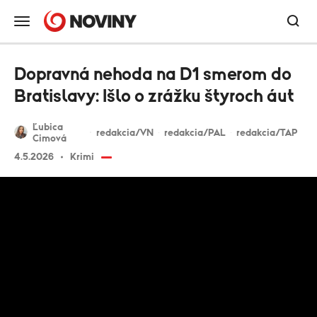
Dopravná nehoda na D1 smerom do
Bratislavy: Išlo o zrážku štyroch áut
Ľubica
redakcia/VN
redakcia/PAL
redakcia/TAP
Cimová
4.5.2026
Krimi