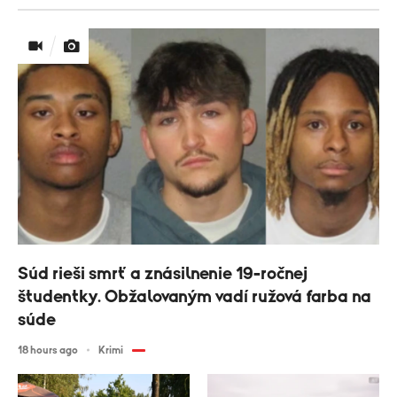
Súd rieši smrť a znásilnenie 19-ročnej
študentky. Obžalovaným vadí ružová farba na
súde
18 hours ago
Krimi