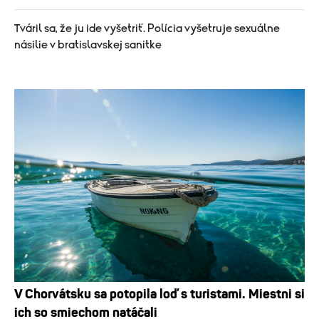
Tváril sa, že ju ide vyšetriť. Polícia vyšetruje sexuálne
násilie v bratislavskej sanitke
V Chorvátsku sa potopila loď s turistami. Miestni si
ich so smiechom natáčali