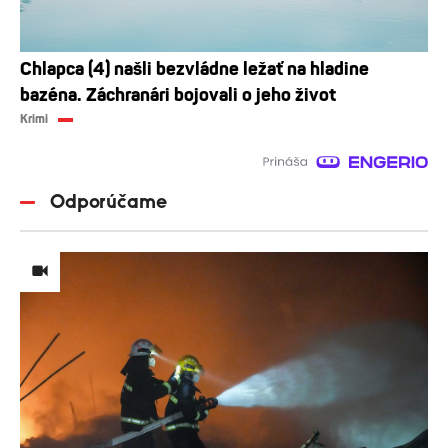
Chlapca (4) našli bezvládne ležať na hladine
bazéna. Záchranári bojovali o jeho život
Krimi
Odporúčame