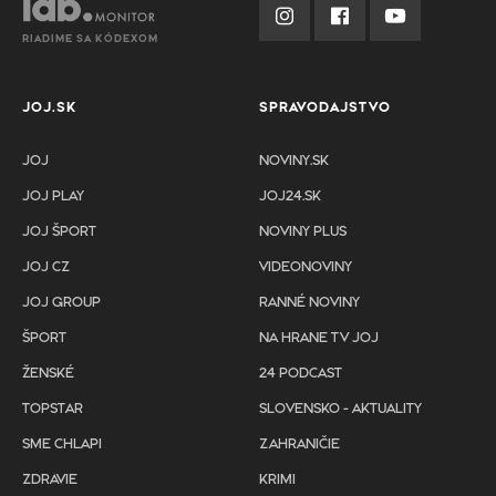
RIADIME SA KÓDEXOM
JOJ.SK
SPRAVODAJSTVO
JOJ
NOVINY.SK
JOJ PLAY
JOJ24.SK
JOJ ŠPORT
NOVINY PLUS
JOJ CZ
VIDEONOVINY
JOJ GROUP
RANNÉ NOVINY
ŠPORT
NA HRANE TV JOJ
ŽENSKÉ
24 PODCAST
TOPSTAR
SLOVENSKO - AKTUALITY
SME CHLAPI
ZAHRANIČIE
ZDRAVIE
KRIMI