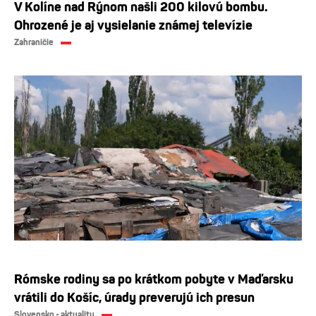
V Kolíne nad Rýnom našli 200 kilovú bombu.
Ohrozené je aj vysielanie známej televízie
Zahraničie
Rómske rodiny sa po krátkom pobyte v Maďarsku
vrátili do Košíc, úrady preverujú ich presun
Slovensko - aktuality