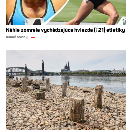
Náhle zomrela vychádzajúca hviezda (†21) atletiky
Ranné noviny