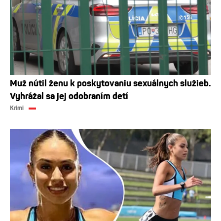
Muž nútil ženu k poskytovaniu sexuálnych služieb.
Vyhrážal sa jej odobraním detí
Krimi