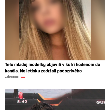
Telo mladej modelky objavili v kufri hodenom do
kanála. Na letisku zadržali podozrivého
Zahraničie