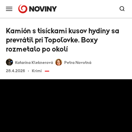
Kamión s tisíckami kusov hydiny sa
prevrátil pri Topoľovke. Boxy
rozmetalo po okolí
Katarína Kleknerová
Petra Novotná
28.4.2026
Krimi