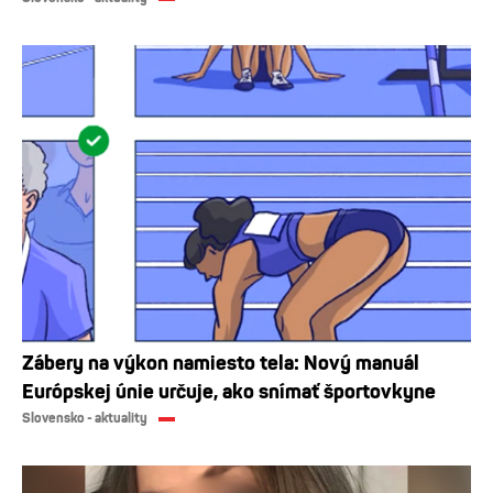
Zábery na výkon namiesto tela: Nový manuál
Európskej únie určuje, ako snímať športovkyne
Slovensko - aktuality