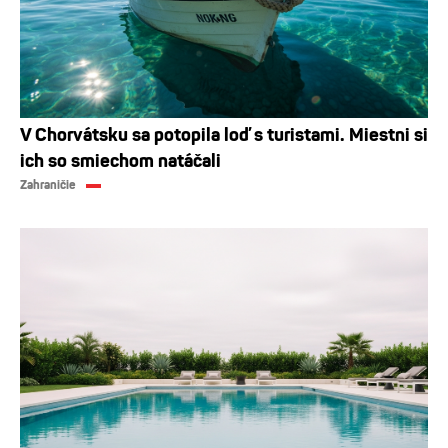
V Chorvátsku sa potopila loď s turistami. Miestni si
ich so smiechom natáčali
Zahraničie