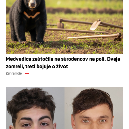
Medvedica zaútočila na súrodencov na poli. Dvaja
zomreli, tretí bojuje o život
Zahraničie