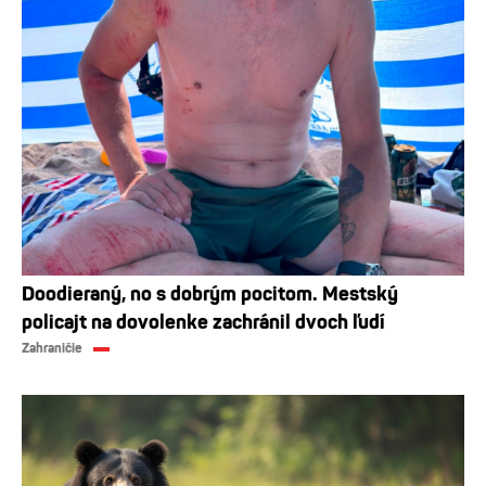
Doodieraný, no s dobrým pocitom. Mestský
policajt na dovolenke zachránil dvoch ľudí
Zahraničie