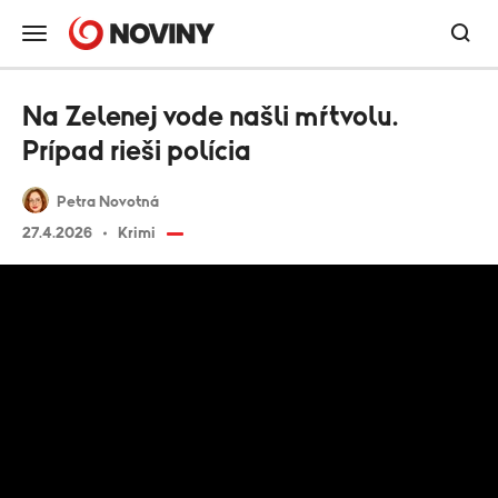
Na Zelenej vode našli mŕtvolu.
Prípad rieši polícia
Petra Novotná
27.4.2026
Krimi