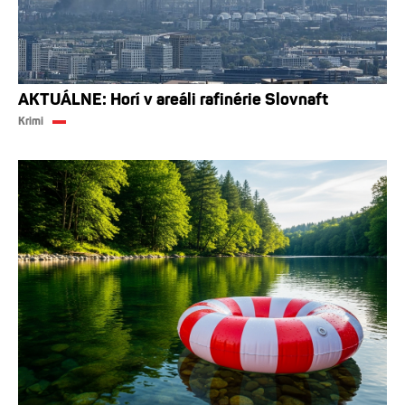
AKTUÁLNE: Horí v areáli rafinérie Slovnaft
Krimi