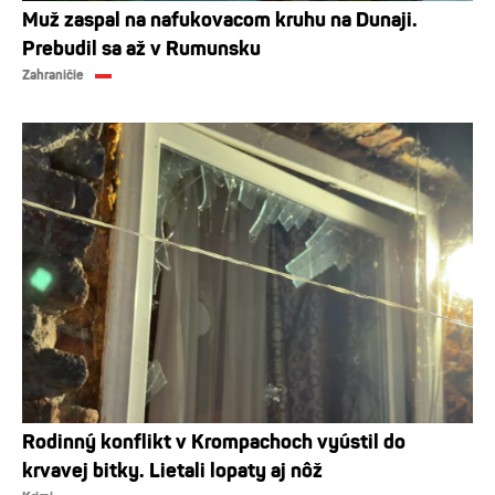
Muž zaspal na nafukovacom kruhu na Dunaji.
Prebudil sa až v Rumunsku
Zahraničie
Rodinný konflikt v Krompachoch vyústil do
krvavej bitky. Lietali lopaty aj nôž