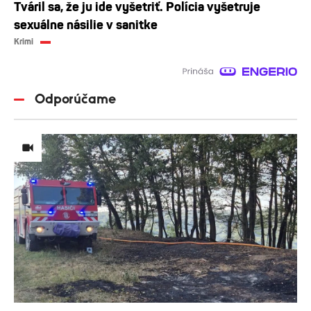
Tváril sa, že ju ide vyšetriť. Polícia vyšetruje
sexuálne násilie v sanitke
Krimi
Odporúčame