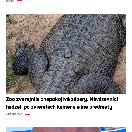
Krimi
Zoo zverejnila znepokojivé zábery. Návštevníci
hádzali po zvieratách kamene a iné predmety
Zahraničie