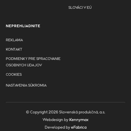
SLOVÁCI V EÚ
NEPREHLIADNITE
REKLAMA
KONTAKT
PODMIENKY PRE SPRACOVANIE
OSOBNYCH UDAJOV
COOKIES
NASTAVENIA SÚKROMIA
© Copyright 2026 Slovenská produkčná, a.s.
Webdesign by
Kennymax
Developed by
eFabrica