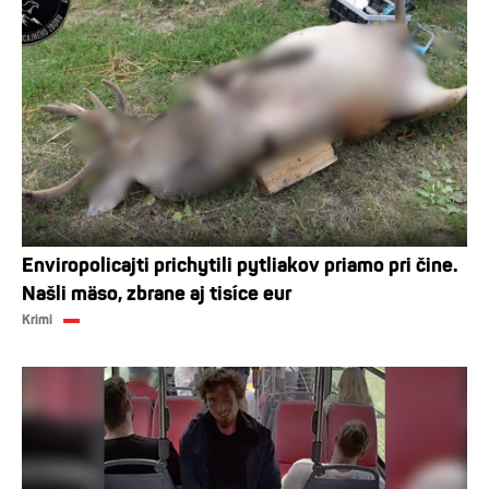
Enviropolicajti prichytili pytliakov priamo pri čine.
Našli mäso, zbrane aj tisíce eur
Krimi