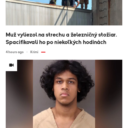
Muž vyliezol na strechu a železničný stožiar.
Spacifikovali ho po niekoľkých hodinách
4 hours ago
Krimi