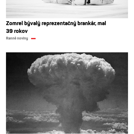
Zomrel bývalý reprezentačný brankár, mal
39 rokov
Ranné noviny