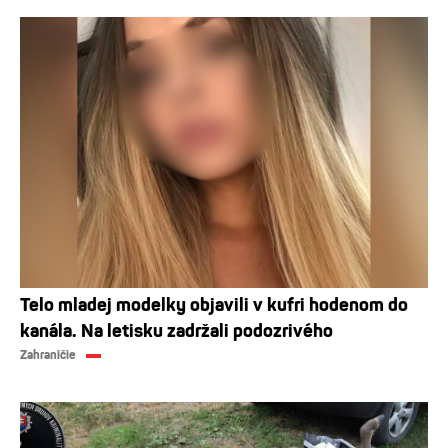
Telo mladej modelky objavili v kufri hodenom do
kanála. Na letisku zadržali podozrivého
Zahraničie