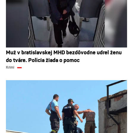
Muž v bratislavskej MHD bezdôvodne udrel ženu
do tváre. Polícia žiada o pomoc
Krimi