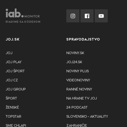
RIADIME SA KÓDEXOM
JOJ.SK
SPRAVODAJSTVO
JOJ
NOVINY.SK
JOJ PLAY
JOJ24.SK
JOJ ŠPORT
NOVINY PLUS
JOJ CZ
VIDEONOVINY
JOJ GROUP
RANNÉ NOVINY
ŠPORT
NA HRANE TV JOJ
ŽENSKÉ
24 PODCAST
TOPSTAR
SLOVENSKO - AKTUALITY
SME CHLAPI
ZAHRANIČIE