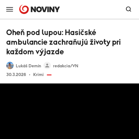
Oheň pod lupou: Hasičské
ambulancie zachraňujú životy pri
každom výjazde
Lukáš Demín
redakcia/VN
30.3.2026
Krimi