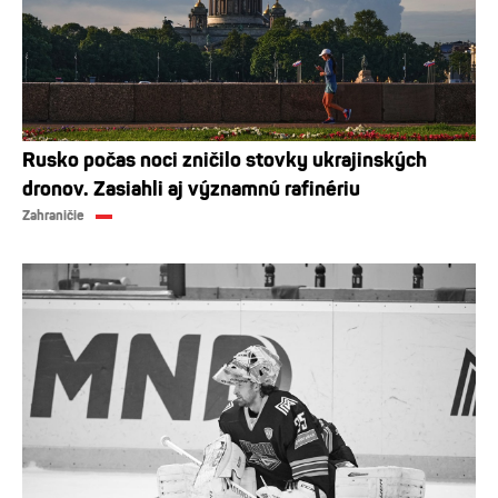
Rusko počas noci zničilo stovky ukrajinských
dronov. Zasiahli aj významnú rafinériu
Zahraničie