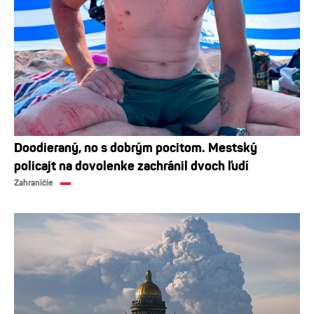
Doodieraný, no s dobrým pocitom. Mestský
policajt na dovolenke zachránil dvoch ľudí
Zahraničie