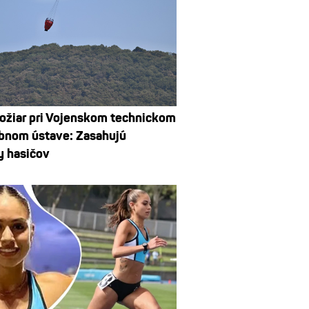
ožiar pri Vojenskom technickom
bnom ústave: Zasahujú
y hasičov