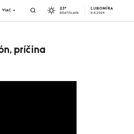
23°
ĽUBOMÍRA
VIAC
BRATISLAVA
9.8.2026
n, príčina