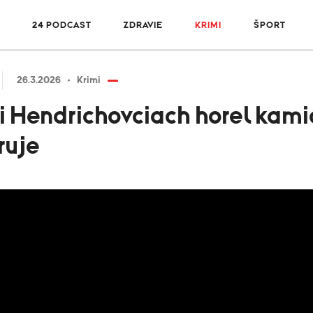
24 PODCAST
ZDRAVIE
KRIMI
ŠPORT
26.3.2026
Krimi
ri Hendrichovciach horel kamió
ruje