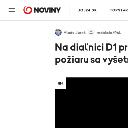
JOJ24.SK
TOPSTAR
Vlado Jurek
redakcia/PAL
Na diaľnici D1 p
požiaru sa vyšet