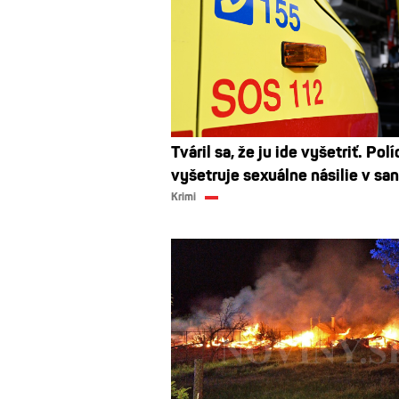
Tváril sa, že ju ide vyšetriť. Polí
vyšetruje sexuálne násilie v san
Krimi