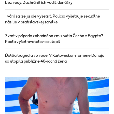
bez vody. Zachránil ich vodič donášky
Tváril sa, že ju ide vyšetriť. Polícia vyšetruje sexuálne
násilie v bratislavskej sanitke
Zvrat v prípade záhadného zmiznutia Čecha v Egypte?
Podľa vyšetrovateľov sa utopil
Ďalšia tragédia vo vode: V Karloveskom ramene Dunaja
sa utopila približne 46-ročná žena