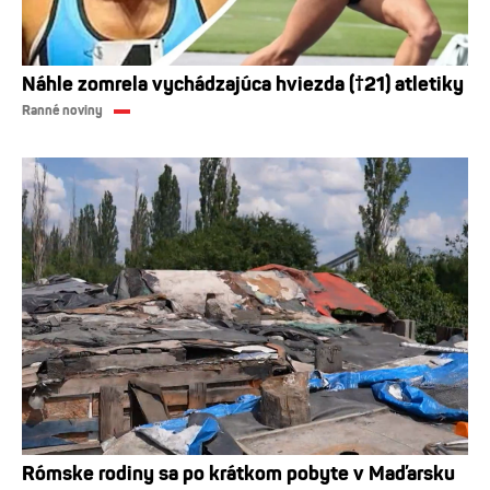
Náhle zomrela vychádzajúca hviezda (†21) atletiky
Ranné noviny
Rómske rodiny sa po krátkom pobyte v Maďarsku