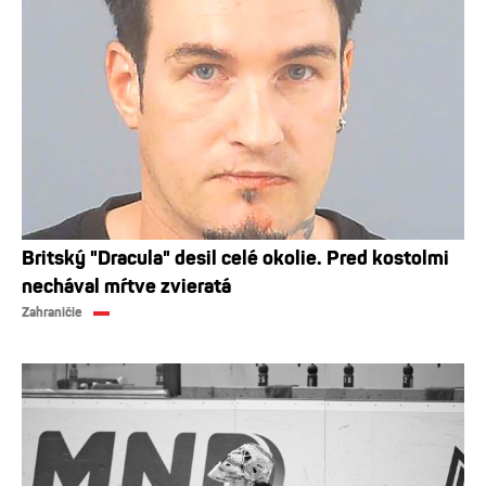
Britský "Dracula" desil celé okolie. Pred kostolmi
nechával mŕtve zvieratá
Zahraničie