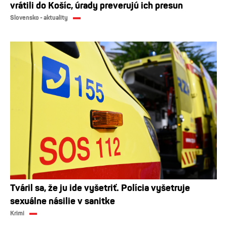
vrátili do Košíc, úrady preverujú ich presun
Slovensko - aktuality
Tváril sa, že ju ide vyšetriť. Polícia vyšetruje
sexuálne násilie v sanitke
Krimi