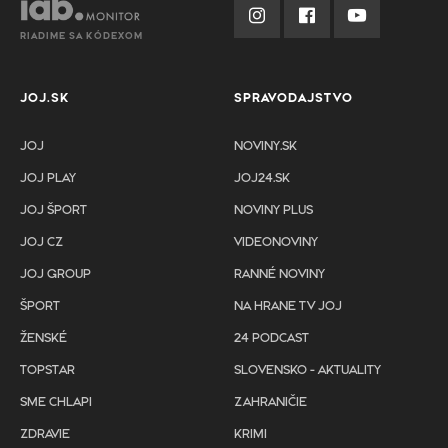
RIADIME SA KÓDEXOM
JOJ.SK
SPRAVODAJSTVO
JOJ
NOVINY.SK
JOJ PLAY
JOJ24.SK
JOJ ŠPORT
NOVINY PLUS
JOJ CZ
VIDEONOVINY
JOJ GROUP
RANNÉ NOVINY
ŠPORT
NA HRANE TV JOJ
ŽENSKÉ
24 PODCAST
TOPSTAR
SLOVENSKO - AKTUALITY
SME CHLAPI
ZAHRANIČIE
ZDRAVIE
KRIMI