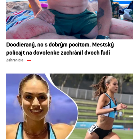
Doodieraný, no s dobrým pocitom. Mestský
policajt na dovolenke zachránil dvoch ľudí
Zahraničie