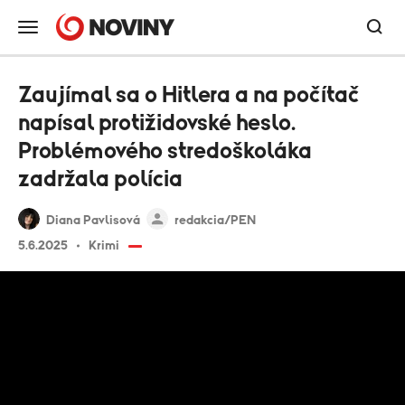
Zaujímal sa o Hitlera a na počítač
napísal protižidovské heslo.
Problémového stredoškoláka
zadržala polícia
Diana Pavlisová
redakcia/PEN
5.6.2025
Krimi