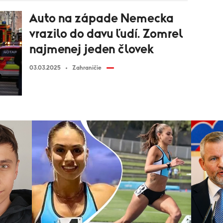
Auto na západe Nemecka
vrazilo do davu ľudí. Zomrel
najmenej jeden človek
03.03.2025
Zahraničie