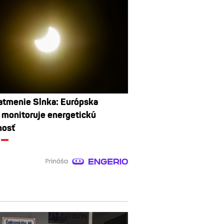
atmenie Slnka: Európska
 monitoruje energetickú
nosť