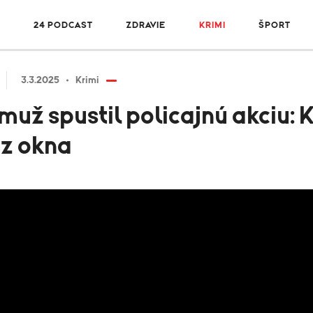
R
24 PODCAST
ZDRAVIE
KRIMI
ŠPORT
3.3.2025
Krimi
muž spustil policajnú akciu: K
 z okna