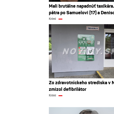
Mali brutálne napadnúť taxikára.
pátra po Samuelovi (17) a Deniso
Krimi
Zo zdravotníckeho strediska v N
zmizol defibrilátor
Krimi