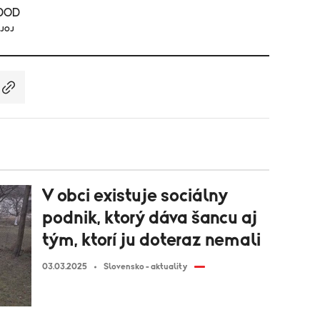
/DOD
 JOJ
V obci existuje sociálny
podnik, ktorý dáva šancu aj
tým, ktorí ju doteraz nemali
03.03.2025
Slovensko - aktuality