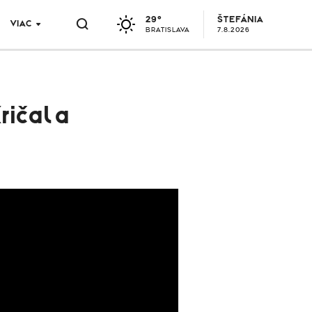
29°
ŠTEFÁNIA
VIAC
BRATISLAVA
7.8.2026
ričal a