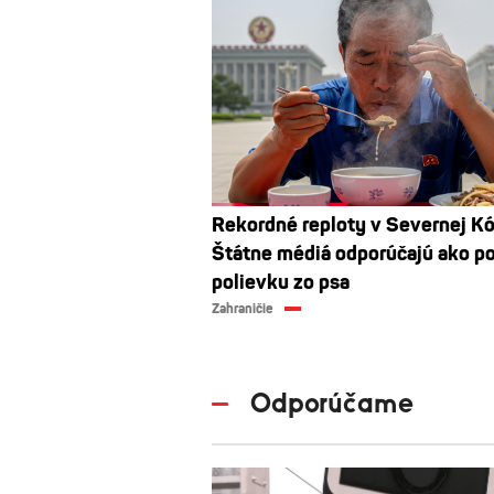
Rekordné reploty v Severnej Kó
Štátne médiá odporúčajú ako 
polievku zo psa
Zahraničie
Odporúčame