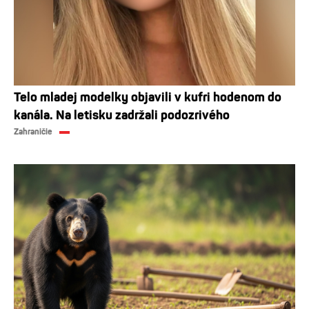
Telo mladej modelky objavili v kufri hodenom do
kanála. Na letisku zadržali podozrivého
Zahraničie