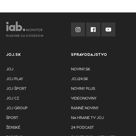
RIADIME SA KÓDEXOM
JOJ.SK
SPRAVODAJSTVO
JOJ
NOVINY.SK
JOJ PLAY
JOJ24.SK
JOJ ŠPORT
NOVINY PLUS
JOJ CZ
VIDEONOVINY
JOJ GROUP
RANNÉ NOVINY
ŠPORT
NA HRANE TV JOJ
ŽENSKÉ
24 PODCAST