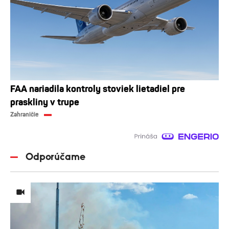
FAA nariadila kontroly stoviek lietadiel pre
praskliny v trupe
Zahraničie
Odporúčame