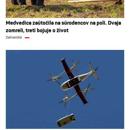
Medvedica zaútočila na súrodencov na poli. Dvaja
zomreli, tretí bojuje o život
Zahraničie