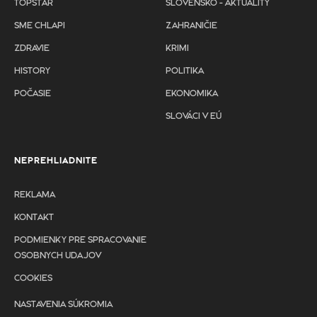
TOPSTAR
SLOVENSKO - AKTUALITY
SME CHLAPI
ZAHRANIČIE
ZDRAVIE
KRIMI
HISTORY
POLITIKA
POČASIE
EKONOMIKA
SLOVÁCI V EÚ
NEPREHLIADNITE
REKLAMA
KONTAKT
PODMIENKY PRE SPRACOVANIE
OSOBNYCH UDAJOV
COOKIES
NASTAVENIA SÚKROMIA