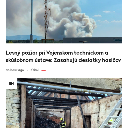
Lesný požiar pri Vojenskom technickom a
skúšobnom ústave: Zasahujú desiatky hasičov
an hour ago
Krimi