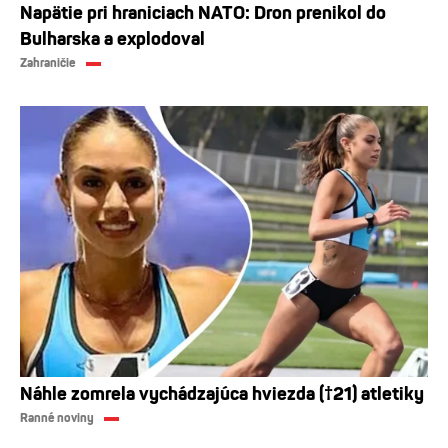
Napätie pri hraniciach NATO: Dron prenikol do
Bulharska a explodoval
Zahraničie
Náhle zomrela vychádzajúca hviezda (†21) atletiky
Ranné noviny