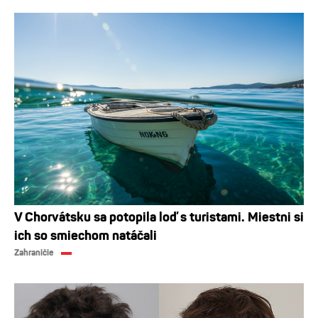
V Chorvátsku sa potopila loď s turistami. Miestni si
ich so smiechom natáčali
Zahraničie