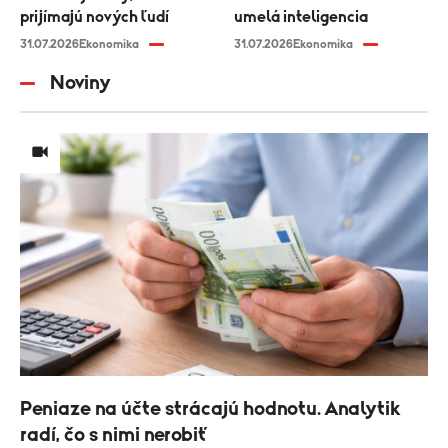
prijímajú nových ľudí
umelá inteligencia
31.07.2026
Ekonomika
31.07.2026
Ekonomika
Noviny
Peniaze na účte strácajú hodnotu. Analytik
radí, čo s nimi nerobiť