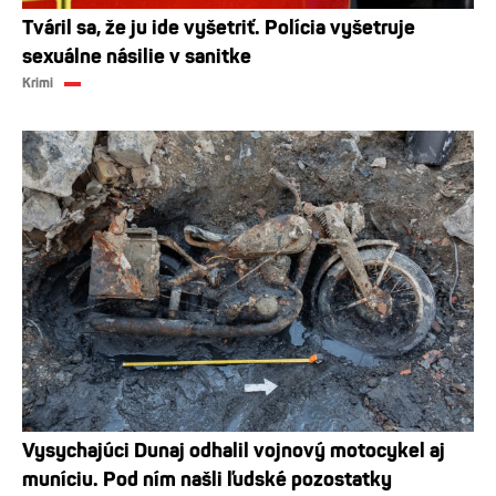
Tváril sa, že ju ide vyšetriť. Polícia vyšetruje
sexuálne násilie v sanitke
Krimi
Vysychajúci Dunaj odhalil vojnový motocykel aj
muníciu. Pod ním našli ľudské pozostatky