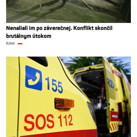
Nenaliali im po záverečnej. Konflikt skončil
brutálnym útokom
Krimi