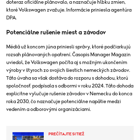
doteraz oficiálne plánovalo, a naznačuje hĺbku zmien,
ktoré Volkswagen zvažuje. Informácie priniesla agentúra
DPA.
Potenciálne rušenie miest a závodov
Médiá už koncom júna priniesli správy, ktoré podčiarkujú
rozsah plánovaných opatrení. Časopis Manager Magazin
uviedol, že Volkswagen počíta aj s možným ukončením
výroby v štyroch zo svojich šiestich nemeckých závodov.
Táto úvaha sa však dostáva do rozporu s dohodou, ktorú
spoločnosť podpísala s odbormi v roku 2024. Táto dohoda
explicitne vylučuje rušenie závodov v Nemecku do konca
roka 2030, čo naznačuje potenciálne napätie medzi
vedením a odborovými organizáciami.
PREČÍTAJTE SI TIEŽ