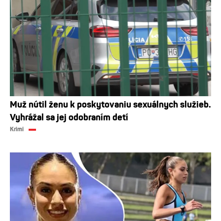
Muž nútil ženu k poskytovaniu sexuálnych služieb.
Vyhrážal sa jej odobraním detí
Krimi