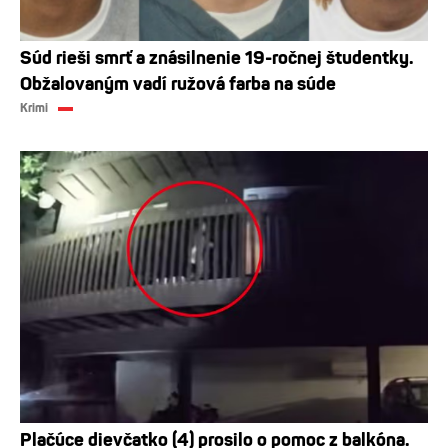
Súd rieši smrť a znásilnenie 19-ročnej študentky.
Obžalovaným vadí ružová farba na súde
Krimi
Plačúce dievčatko (4) prosilo o pomoc z balkóna.