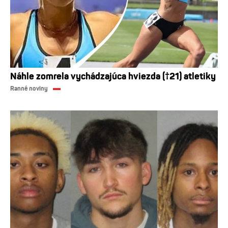
Náhle zomrela vychádzajúca hviezda (†21) atletiky
Ranné noviny