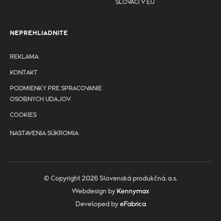
SLOVÁCI V EÚ
NEPREHLIADNITE
REKLAMA
KONTAKT
PODMIENKY PRE SPRACOVANIE
OSOBNYCH UDAJOV
COOKIES
NASTAVENIA SÚKROMIA
© Copyright 2026 Slovenská produkčná, a.s.
Webdesign by
Kennymax
Developed by
eFabrica