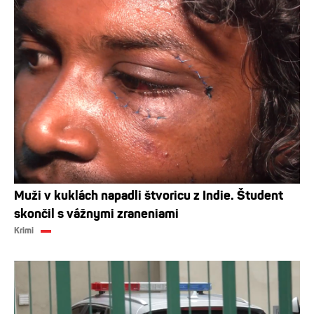
Muži v kuklách napadli štvoricu z Indie. Študent
skončil s vážnymi zraneniami
Krimi