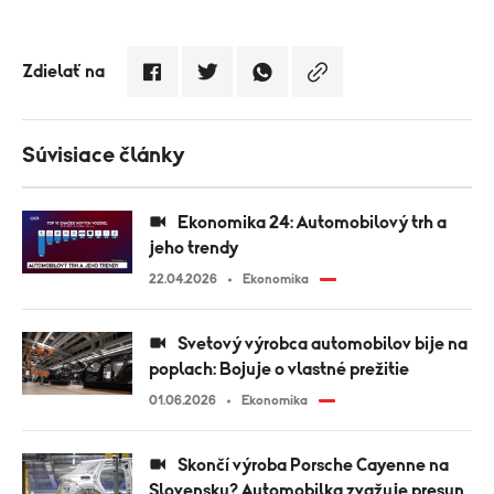
Zdielať na
Súvisiace články
Ekonomika 24: Automobilový trh a
jeho trendy
22.04.2026
Ekonomika
Svetový výrobca automobilov bije na
poplach: Bojuje o vlastné prežitie
01.06.2026
Ekonomika
Skončí výroba Porsche Cayenne na
Slovensku? Automobilka zvažuje presun