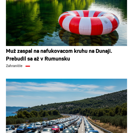
Muž zaspal na nafukovacom kruhu na Dunaji.
Prebudil sa až v Rumunsku
Zahraničie