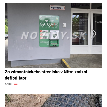
Zo zdravotníckeho strediska v Nitre zmizol
defibrilátor
Krimi