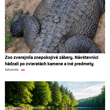
Zoo zverejnila znepokojivé zábery. Návštevníci
hádzali po zvieratách kamene a iné predmety
Zahraničie