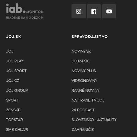
RIADIME SA KÓDEXOM
JOJ.SK
SPRAVODAJSTVO
JOJ
NOVINY.SK
JOJ PLAY
JOJ24.SK
JOJ ŠPORT
NOVINY PLUS
JOJ CZ
VIDEONOVINY
JOJ GROUP
RANNÉ NOVINY
ŠPORT
NA HRANE TV JOJ
ŽENSKÉ
24 PODCAST
TOPSTAR
SLOVENSKO - AKTUALITY
SME CHLAPI
ZAHRANIČIE