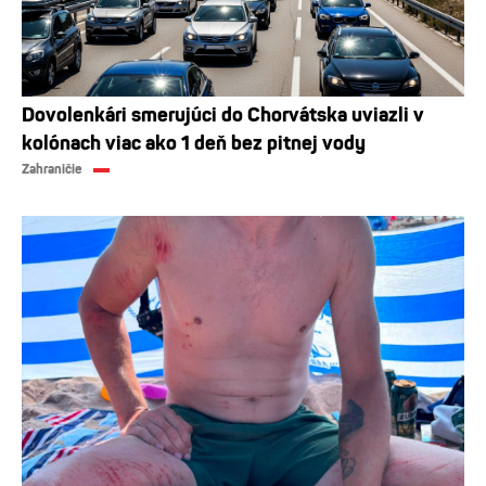
Dovolenkári smerujúci do Chorvátska uviazli v
kolónach viac ako 1 deň bez pitnej vody
Zahraničie