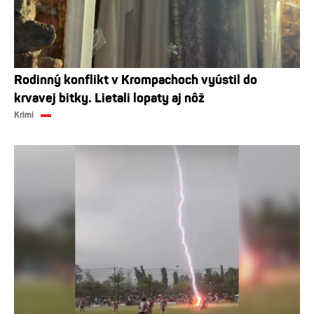
Rodinný konflikt v Krompachoch vyústil do
krvavej bitky. Lietali lopaty aj nôž
Krimi