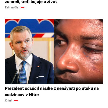
zomreli, tretí bojuje o život
Zahraničie
Prezident odsúdil násilie z nenávisti po útoku na
cudzincov v Nitre
Krimi