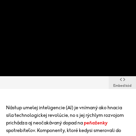
Embed kód
Nástup umelej inteligencie (AI) je vnímaný ako hnacia
sila technologickej revolúcie, no s jej rýchlym rozvojom
prichádza aj neočakávaný dopad na
peňaženky
spotrebiteľov. Komponenty, ktoré kedysi smerovali do