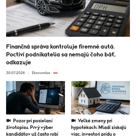
Finančná správa kontroluje firemné autá.
Poctiví podnikatelia sa nemajú čoho báť,
odkazuje
30.07.2026
Ekonomika
Pozor pri posielaní
Veľké zmeny pri
životopisu. Prvý výber
hypotékach: Mladí získajú
kandidátov už často robí
viac, investori prídu o