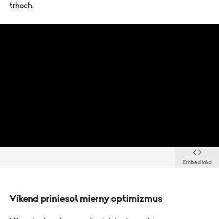
trhoch.
Embed kód
​Víkend priniesol mierny optimizmus