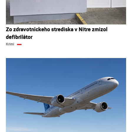
Zo zdravotníckeho strediska v Nitre zmizol
defibrilátor
Krimi