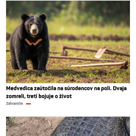
Medvedica zaútočila na súrodencov na poli. Dvaja
zomreli, tretí bojuje o život
Zahraničie