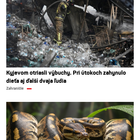
Kyjevom otriasli výbuchy. Pri útokoch zahynulo
dieťa aj ďalší dvaja ľudia
Zahraničie