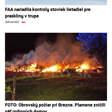
FAA nariadila kontroly stoviek lietadiel pre
praskliny v trupe
Zahraničie
FOTO: Obrovský požiar pri Brezne. Plamene zničili
päť rodinných domov