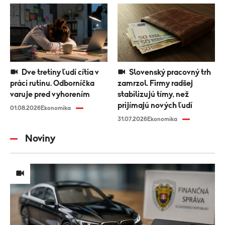
Dve tretiny ľudí cítia v
Slovenský pracovný trh
práci rutinu. Odborníčka
zamrzol. Firmy radšej
varuje pred vyhorením
stabilizujú tímy, než
prijímajú nových ľudí
01.08.2026
Ekonomika
31.07.2026
Ekonomika
Noviny