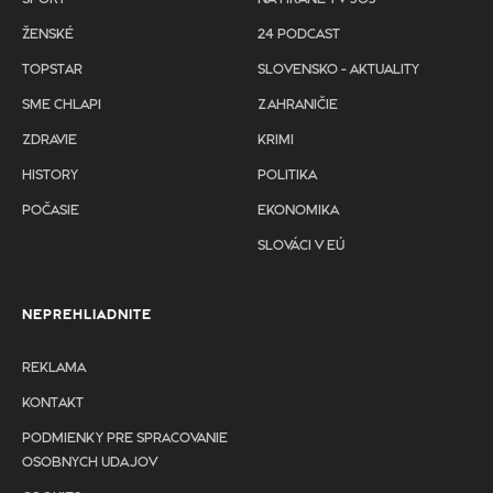
ŽENSKÉ
24 PODCAST
TOPSTAR
SLOVENSKO - AKTUALITY
SME CHLAPI
ZAHRANIČIE
ZDRAVIE
KRIMI
HISTORY
POLITIKA
POČASIE
EKONOMIKA
SLOVÁCI V EÚ
NEPREHLIADNITE
REKLAMA
KONTAKT
PODMIENKY PRE SPRACOVANIE
OSOBNYCH UDAJOV