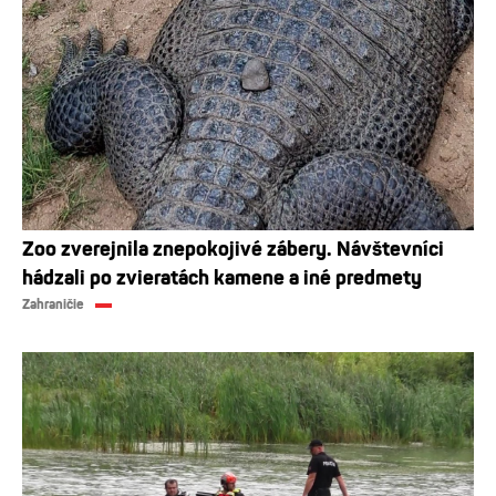
Zoo zverejnila znepokojivé zábery. Návštevníci
hádzali po zvieratách kamene a iné predmety
Zahraničie