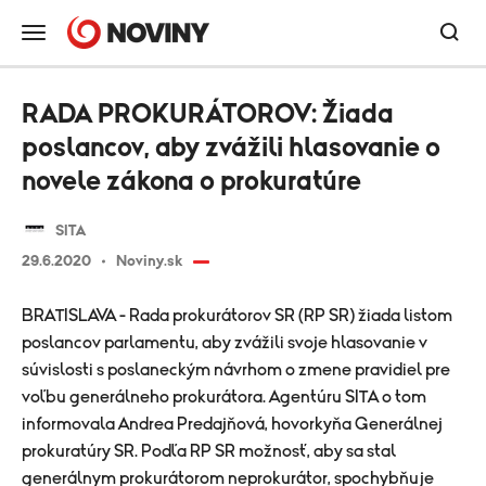
RADA PROKURÁTOROV: Žiada
poslancov, aby zvážili hlasovanie o
novele zákona o prokuratúre
SITA
29.6.2020
Noviny.sk
BRATISLAVA - Rada prokurátorov SR (RP SR) žiada listom
poslancov parlamentu, aby zvážili svoje hlasovanie v
súvislosti s poslaneckým návrhom o zmene pravidiel pre
voľbu generálneho prokurátora. Agentúru SITA o tom
informovala Andrea Predajňová, hovorkyňa Generálnej
prokuratúry SR. Podľa RP SR možnosť, aby sa stal
generálnym prokurátorom neprokurátor, spochybňuje