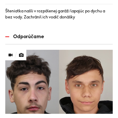
Šteniatka našli v rozpálenej garáži lapajúc po dychu a
bez vody. Zachránil ich vodič donášky
Odporúčame