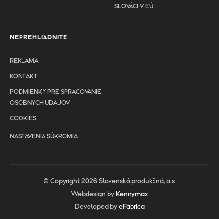
SLOVÁCI V EÚ
NEPREHLIADNITE
REKLAMA
KONTAKT
PODMIENKY PRE SPRACOVANIE
OSOBNYCH UDAJOV
COOKIES
NASTAVENIA SÚKROMIA
© Copyright 2026 Slovenská produkčná, a.s.
Webdesign by
Kennymax
Developed by
eFabrica