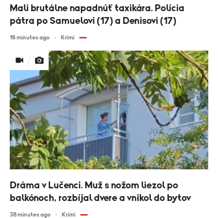
Mali brutálne napadnúť taxikára. Polícia
pátra po Samuelovi (17) a Denisovi (17)
16 minutes ago
Krimi
Dráma v Lučenci. Muž s nožom liezol po
balkónoch, rozbíjal dvere a vnikol do bytov
38 minutes ago
Krimi