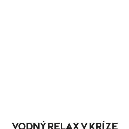
VODNÝ RELAX V KRÍZE