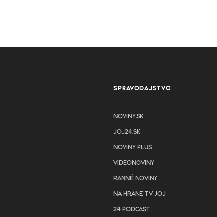
SPRAVODAJSTVO
NOVINY.SK
JOJ24.SK
NOVINY PLUS
VIDEONOVINY
RANNÉ NOVINY
NA HRANE TV JOJ
24 PODCAST