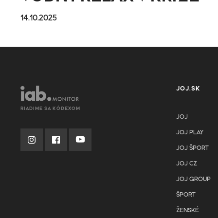
14.10.2025
JOJ.SK
RIADIME SA KÓDEXOM
JOJ
JOJ PLAY
JOJ ŠPORT
JOJ CZ
JOJ GROUP
ŠPORT
ŽENSKÉ