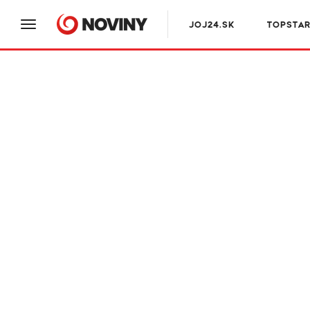
JOJ24.SK
TOPSTA