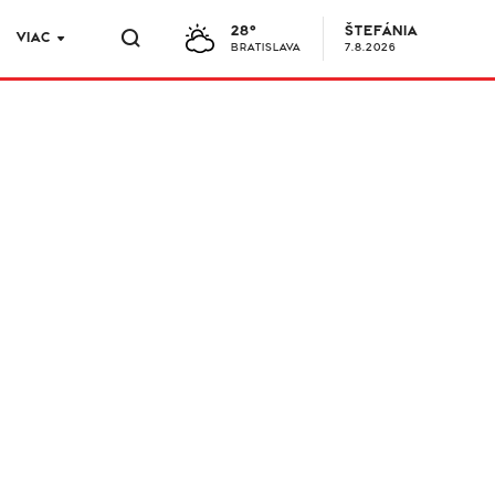
28°
ŠTEFÁNIA
VIAC
BRATISLAVA
7.8.2026