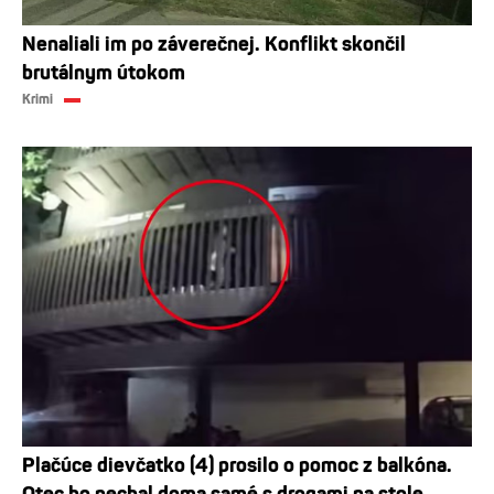
Nenaliali im po záverečnej. Konflikt skončil
brutálnym útokom
Krimi
Plačúce dievčatko (4) prosilo o pomoc z balkóna.