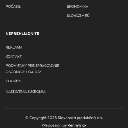
POČASIE
EKONOMIKA
SLOVÁCI V EÚ
NEPREHLIADNITE
REKLAMA
KONTAKT
PODMIENKY PRE SPRACOVANIE
OSOBNYCH UDAJOV
COOKIES
NASTAVENIA SÚKROMIA
© Copyright 2026 Slovenská produkčná, a.s.
Webdesign by
Kennymax