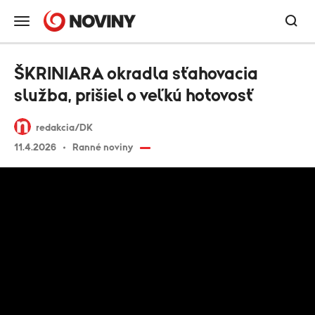
ŠKRINIARA okradla sťahovacia
služba, prišiel o veľkú hotovosť
redakcia/DK
11.4.2026
Ranné noviny