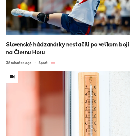
Slovenské hádzanárky nestačili po veľkom boji
na Čiernu Horu
38 minutes ago
Šport