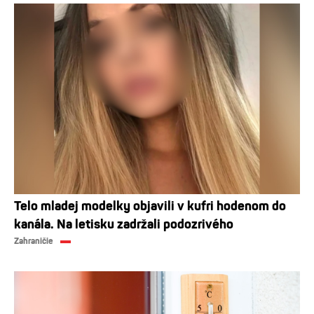
Telo mladej modelky objavili v kufri hodenom do
kanála. Na letisku zadržali podozrivého
Zahraničie