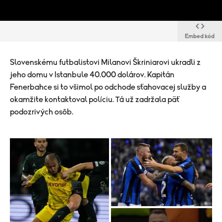
Embed kód
Slovenskému futbalistovi Milanovi Škriniarovi ukradli z
jeho domu v Istanbule 40.000 dolárov. Kapitán
Fenerbahce si to všimol po odchode sťahovacej služby a
okamžite kontaktoval políciu. Tá už zadržala päť
podozrivých osôb.