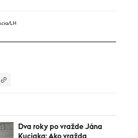
kcia/LH
Dva roky po vražde Jána
Kuciaka: Ako vražda