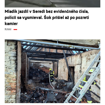
Mladík jazdil v Seredi bez evidenčného čísla,
polícii sa vysmieval. Šok prišiel až po pozretí
kamier
Krimi