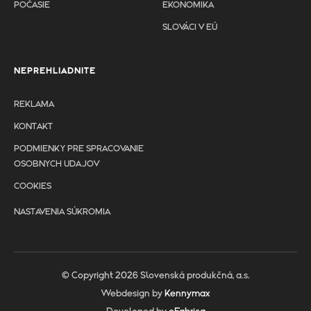
POČASIE
EKONOMIKA
SLOVÁCI V EÚ
NEPREHLIADNITE
REKLAMA
KONTAKT
PODMIENKY PRE SPRACOVANIE
OSOBNYCH UDAJOV
COOKIES
NASTAVENIA SÚKROMIA
© Copyright 2026 Slovenská produkčná, a.s.
Webdesign by
Kennymax