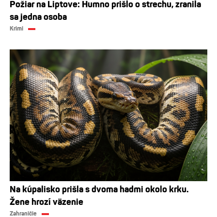
Požiar na Liptove: Humno prišlo o strechu, zranila
sa jedna osoba
Krimi
Na kúpalisko prišla s dvoma hadmi okolo krku.
Žene hrozí väzenie
Zahraničie