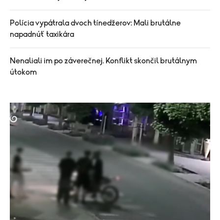
Polícia vypátrala dvoch tínedžerov: Mali brutálne
napadnúť taxikára
Nenaliali im po záverečnej. Konflikt skončil brutálnym
útokom