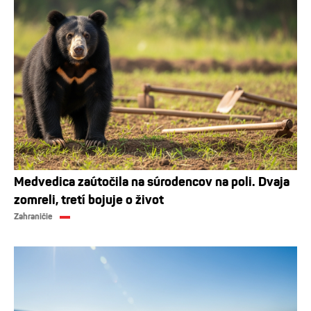
Medvedica zaútočila na súrodencov na poli. Dvaja
zomreli, tretí bojuje o život
Zahraničie