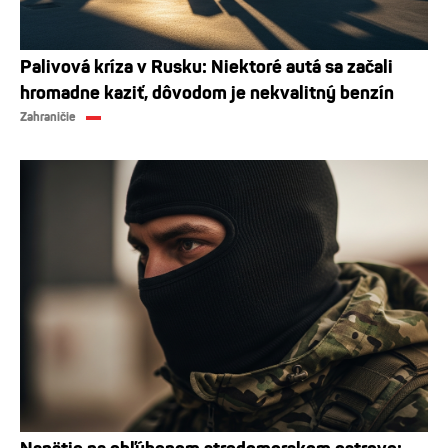
Palivová kríza v Rusku: Niektoré autá sa začali
hromadne kaziť, dôvodom je nekvalitný benzín
Zahraničie