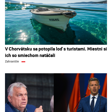
V Chorvátsku sa potopila loď s turistami. Miestni si
ich so smiechom natáčali
Zahraničie